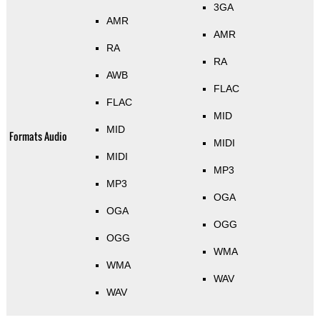
3GA
AMR
AMR
RA
RA
AWB
FLAC
FLAC
MID
MID
Formats Audio
MIDI
MIDI
MP3
MP3
OGA
OGA
OGG
OGG
WMA
WMA
WAV
WAV