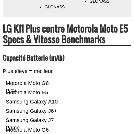
GLONASS
GLONASS
LG K11 Plus contre Motorola Moto E5
Specs & Vitesse Benchmarks
Capacité Batterie (mAh)
Plus élevé = meilleur
Motorola Moto G6
Play
Motorola Moto E5
Samsung Galaxy A10
Samsung Galaxy J6+
Samsung Galaxy J7
Prime
Motorola Moto G6