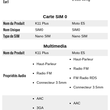
Eur)
Carte SIM 0
Nom du Produit
K11 Plus
Moto E5
Nom Unique
SIM0
SIM0
Type de SIM
Nano SIM
Nano SIM
Multimedia
Nom du Produit
K11 Plus
Moto E5
Haut-Parleur
Haut-Parleur
Radio FM
Radio FM
Propriétés Audio
FM Radio RDS
Connecteur 3.5mm
Connecteur 3.5mm
AAC
AAC
3GA