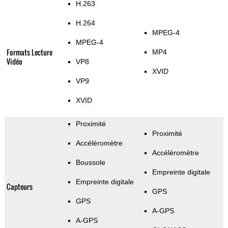
H.263
H.264
MPEG-4
MPEG-4
Formats Lecture
MP4
Vidéo
VP8
XVID
VP9
XVID
Proximité
Proximité
Accéléromètre
Accéléromètre
Boussole
Empreinte digitale
Empreinte digitale
Capteurs
GPS
GPS
A-GPS
A-GPS