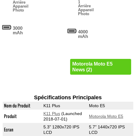
1
Arrière
Arrière
Appareil
Appareil
Photo
Photo
3000
4000
mAh
mAh
Motorola Moto E5
News (2)
Spécifications Principales
Nom du Produit
K11 Plus
Moto E5
K11 Plus
(Launched
Produit
Motorola Moto E5
2018-07-01)
5.3" 1280x720 IPS
5.7" 1440x720 IPS
Ecran
LCD
LCD