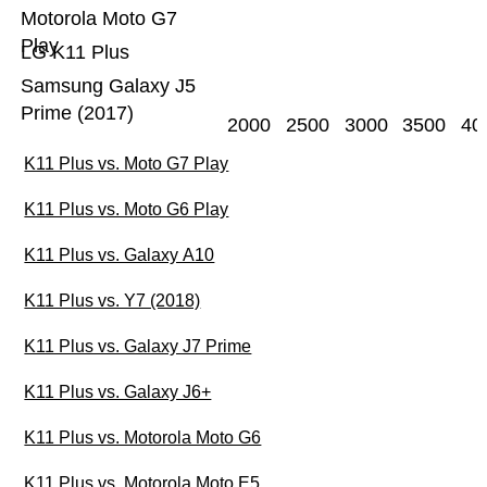
Motorola Moto G7
Play
LG K11 Plus
Samsung Galaxy J5
Prime (2017)
2000
2500
3000
3500
40
K11 Plus vs. Moto G7 Play
K11 Plus vs. Moto G6 Play
K11 Plus vs. Galaxy A10
K11 Plus vs. Y7 (2018)
K11 Plus vs. Galaxy J7 Prime
K11 Plus vs. Galaxy J6+
K11 Plus vs. Motorola Moto G6
K11 Plus vs. Motorola Moto E5