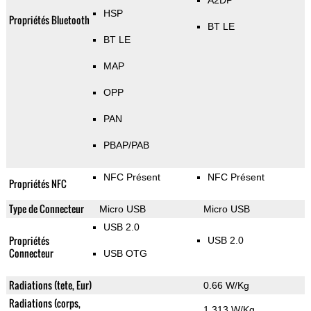
A2DP
HSP
Propriétés Bluetooth
BT LE
BT LE
MAP
OPP
PAN
PBAP/PAB
NFC Présent
NFC Présent
Propriétés NFC
Type de Connecteur
Micro USB
Micro USB
USB 2.0
Propriétés
USB 2.0
Connecteur
USB OTG
Radiations (tete, Eur)
0.66 W/Kg
Radiations (corps,
1.313 W/Kg