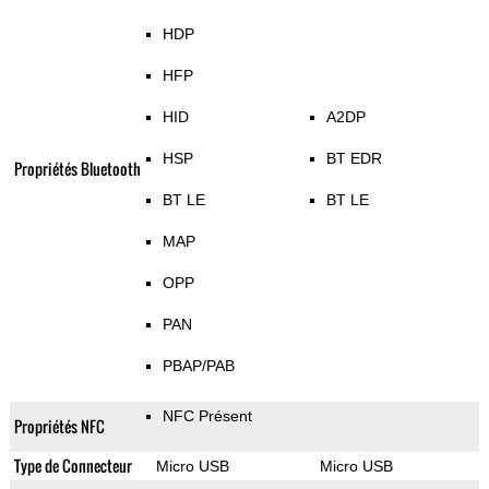
HDP
HFP
HID
A2DP
HSP
BT EDR
Propriétés Bluetooth
BT LE
BT LE
MAP
OPP
PAN
PBAP/PAB
NFC Présent
Propriétés NFC
Type de Connecteur
Micro USB
Micro USB