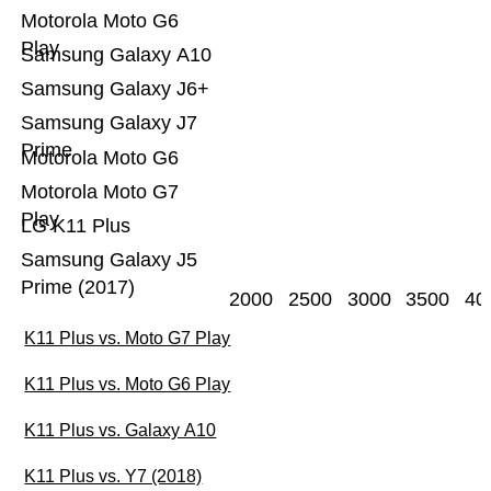
Motorola Moto G6
Play
Samsung Galaxy A10
Samsung Galaxy J6+
Samsung Galaxy J7
Prime
Motorola Moto G6
Motorola Moto G7
Play
LG K11 Plus
Samsung Galaxy J5
Prime (2017)
2000
2500
3000
3500
40
K11 Plus vs. Moto G7 Play
K11 Plus vs. Moto G6 Play
K11 Plus vs. Galaxy A10
K11 Plus vs. Y7 (2018)