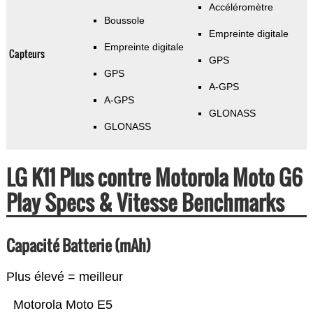
Accéléromètre
Boussole
Empreinte digitale
Empreinte digitale
Capteurs
GPS
GPS
A-GPS
A-GPS
GLONASS
GLONASS
LG K11 Plus contre Motorola Moto G6
Play Specs & Vitesse Benchmarks
Capacité Batterie (mAh)
Plus élevé = meilleur
Motorola Moto E5