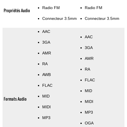
Radio FM
Radio FM
Propriétés Audio
Connecteur 3.5mm
Connecteur 3.5mm
AAC
AAC
3GA
3GA
AMR
AMR
RA
RA
AWB
FLAC
FLAC
MID
MID
Formats Audio
MIDI
MIDI
MP3
MP3
OGA