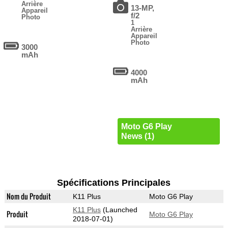
Arrière
13-MP,
Appareil
f/2
Photo
1
Arrière
Appareil
Photo
3000
mAh
4000
mAh
Moto G6 Play
News (1)
Spécifications Principales
Nom du Produit
K11 Plus
Moto G6 Play
K11 Plus
(Launched
Produit
Moto G6 Play
2018-07-01)