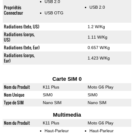
USB 2.0
Propriétés
USB 2.0
Connecteur
USB OTG
Radiations (tete, US)
1.2 W/Kg
Radiations (corps,
1.11 W/Kg
US)
Radiations (tete, Eur)
0.657 W/Kg
Radiations (corps,
1.423 W/Kg
Eur)
Carte SIM 0
Nom du Produit
K11 Plus
Moto G6 Play
Nom Unique
SIM0
SIM0
Type de SIM
Nano SIM
Nano SIM
Multimedia
Nom du Produit
K11 Plus
Moto G6 Play
Haut-Parleur
Haut-Parleur