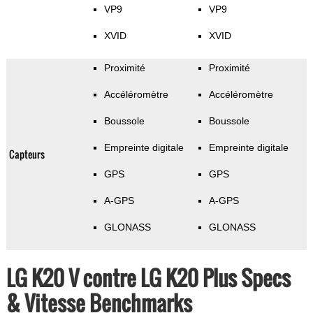
VP9
VP9
XVID
XVID
Proximité
Proximité
Accéléromètre
Accéléromètre
Boussole
Boussole
Empreinte digitale
Empreinte digitale
Capteurs
GPS
GPS
A-GPS
A-GPS
GLONASS
GLONASS
LG K20 V contre LG K20 Plus Specs
& Vitesse Benchmarks