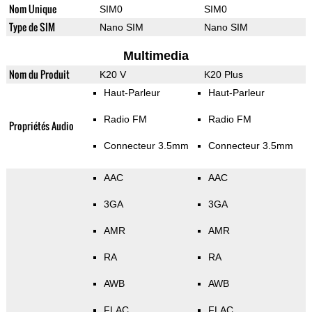
Nom Unique
SIM0
SIM0
Type de SIM
Nano SIM
Nano SIM
Multimedia
Nom du Produit
K20 V
K20 Plus
Haut-Parleur
Haut-Parleur
Radio FM
Radio FM
Propriétés Audio
Connecteur 3.5mm
Connecteur 3.5mm
AAC
AAC
3GA
3GA
AMR
AMR
RA
RA
AWB
AWB
FLAC
FLAC