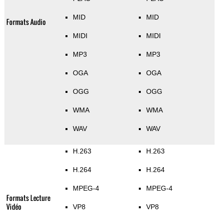
MID
MID
Formats Audio
MIDI
MIDI
MP3
MP3
OGA
OGA
OGG
OGG
WMA
WMA
WAV
WAV
H.263
H.263
H.264
H.264
MPEG-4
MPEG-4
Formats Lecture
Vidéo
VP8
VP8