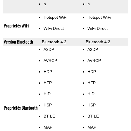
n
n
Hotspot WiFi
Hotspot WiFi
Propriétés WiFi
WiFi Direct
WiFi Direct
Version Bluetooth
Bluetooth 4.2
Bluetooth 4.2
A2DP
A2DP
AVRCP
AVRCP
HDP
HDP
HFP
HFP
HID
HID
HSP
HSP
Propriétés Bluetooth
BT LE
BT LE
MAP
MAP