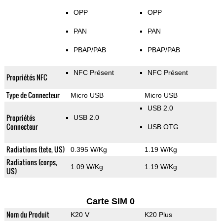
OPP
OPP
PAN
PAN
PBAP/PAB
PBAP/PAB
NFC Présent
NFC Présent
Propriétés NFC
Type de Connecteur
Micro USB
Micro USB
USB 2.0
Propriétés
USB 2.0
Connecteur
USB OTG
Radiations (tete, US)
0.395 W/Kg
1.19 W/Kg
Radiations (corps,
1.09 W/Kg
1.19 W/Kg
US)
Carte SIM 0
Nom du Produit
K20 V
K20 Plus