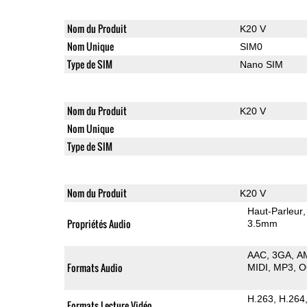
Nom du Produit
K20 V
Nom Unique
SIM0
Type de SIM
Nano SIM
Nom du Produit
K20 V
Nom Unique
Type de SIM
Nom du Produit
K20 V
Haut-Parleur
Propriétés Audio
3.5mm
AAC
3GA
A
Formats Audio
MIDI
MP3
O
H.263
H.264
Formats Lecture Vidéo