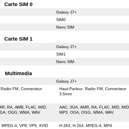
Carte SIM 0
Galaxy J7+
SIM0
Nano SIM
Carte SIM 1
Galaxy J7+
SIM1
Nano SIM
Multimedia
Galaxy J7+
Radio FM
Connecteur
Haut-Parleur
Radio FM
Connecteur
3.5mm
MR
RA
AWB
FLAC
MID
AAC
3GA
AMR
RA
FLAC
MID
MID
GA
OGG
WMA
WAV
MP3
OGA
OGG
WMA
WAV
MPEG-4
VP8
VP9
XVID
H.263
H.264
MPEG-4
MP4