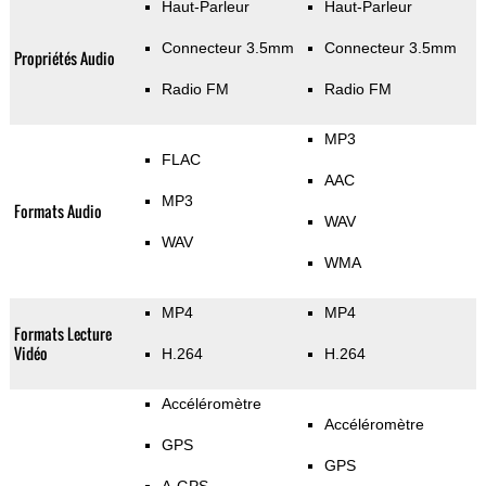
Haut-Parleur
Haut-Parleur
Connecteur 3.5mm
Connecteur 3.5mm
Propriétés Audio
Radio FM
Radio FM
MP3
FLAC
AAC
MP3
Formats Audio
WAV
WAV
WMA
MP4
MP4
Formats Lecture
Vidéo
H.264
H.264
Accéléromètre
Accéléromètre
GPS
GPS