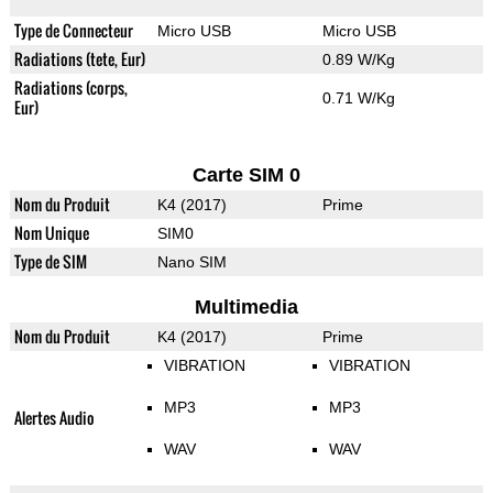
Type de Connecteur
Micro USB
Micro USB
Radiations (tete, Eur)
0.89 W/Kg
Radiations (corps,
0.71 W/Kg
Eur)
Carte SIM 0
Nom du Produit
K4 (2017)
Prime
Nom Unique
SIM0
Type de SIM
Nano SIM
Multimedia
Nom du Produit
K4 (2017)
Prime
VIBRATION
VIBRATION
MP3
MP3
Alertes Audio
WAV
WAV