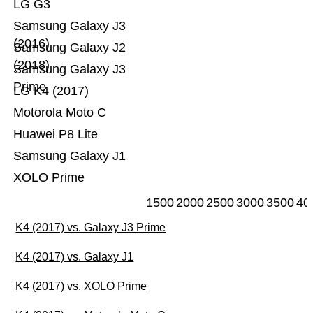
LG G3
Samsung Galaxy J3
(2016)
Samsung Galaxy J2
(2018)
Samsung Galaxy J3
Prime
LG K4 (2017)
Motorola Moto C
Huawei P8 Lite
Samsung Galaxy J1
XOLO Prime
1500
2000
2500
3000
3500
40
K4 (2017) vs. Galaxy J3 Prime
K4 (2017) vs. Galaxy J1
K4 (2017) vs. XOLO Prime