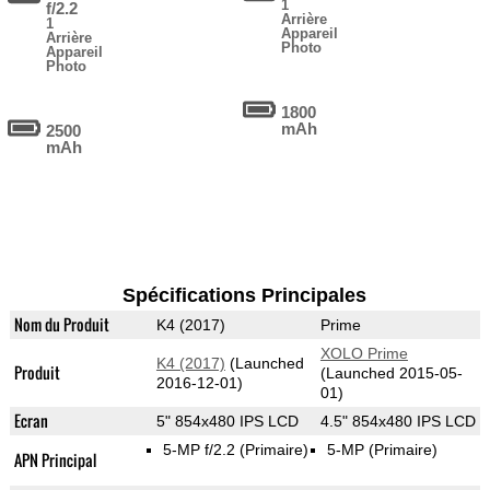
1
f/2.2
Arrière
1
Appareil
Arrière
Photo
Appareil
Photo
1800
mAh
2500
mAh
Spécifications Principales
Nom du Produit
K4 (2017)
Prime
XOLO Prime
K4 (2017)
(Launched
Produit
(Launched 2015-05-
2016-12-01)
01)
Ecran
5" 854x480 IPS LCD
4.5" 854x480 IPS LCD
5-MP f/2.2
(Primaire)
5-MP
(Primaire)
APN Principal