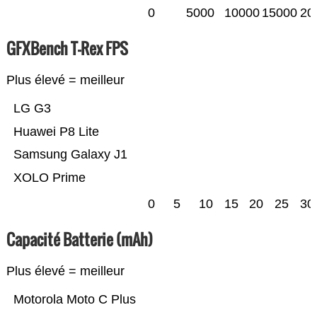
0
5000
10000
15000
20
GFXBench T-Rex FPS
Plus élevé = meilleur
LG G3
Huawei P8 Lite
Samsung Galaxy J1
XOLO Prime
0
5
10
15
20
25
30
Capacité Batterie (mAh)
Plus élevé = meilleur
Motorola Moto C Plus