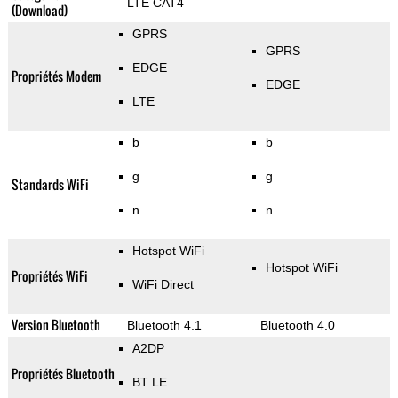
LTE CAT4
(Download)
GPRS
GPRS
EDGE
Propriétés Modem
EDGE
LTE
b
b
g
g
Standards WiFi
n
n
Hotspot WiFi
Hotspot WiFi
Propriétés WiFi
WiFi Direct
Version Bluetooth
Bluetooth 4.1
Bluetooth 4.0
A2DP
Propriétés Bluetooth
BT LE