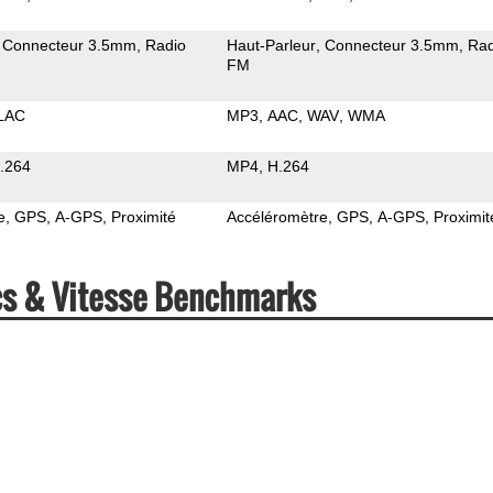
Connecteur 3.5mm
Radio
Haut-Parleur
Connecteur 3.5mm
Rad
FM
LAC
MP3
AAC
WAV
WMA
.264
MP4
H.264
e
GPS
A-GPS
Proximité
Accéléromètre
GPS
A-GPS
Proximit
cs & Vitesse Benchmarks