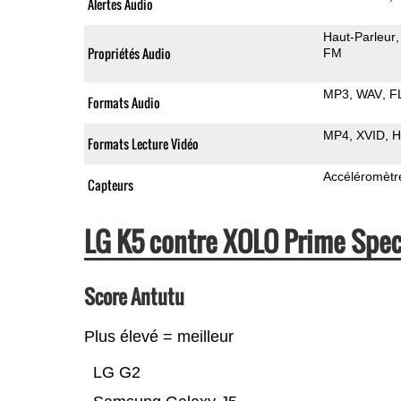
Alertes Audio
Haut-Parleur
Propriétés Audio
FM
MP3
WAV
F
Formats Audio
MP4
XVID
H
Formats Lecture Vidéo
Accéléromètr
Capteurs
LG K5 contre XOLO Prime Spe
Score Antutu
Plus élevé = meilleur
LG G2