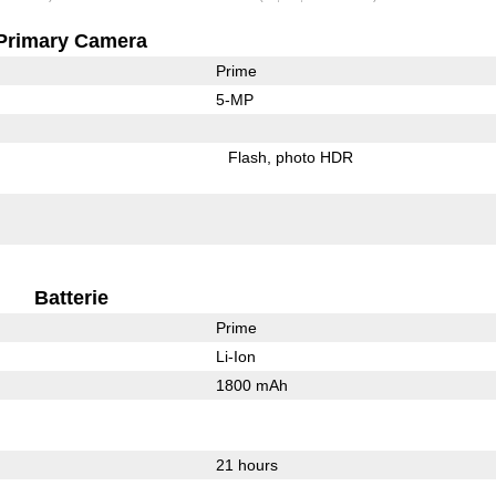
Primary Camera
Prime
5-MP
Flash
photo HDR
Batterie
Prime
Li-Ion
1800 mAh
21 hours