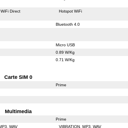
WiFi Direct
Hotspot WiFi
Bluetooth 4.0
Micro USB
0.89 W/Kg
0.71 W/Kg
Carte SIM 0
Prime
Multimedia
Prime
MP3
WAV
VIBRATION
MP3
WAV