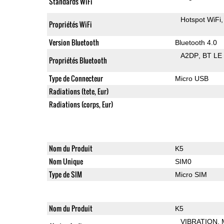
Standards WiFi
Hotspot WiFi
Propriétés WiFi
Version Bluetooth
Bluetooth 4.0
A2DP
BT LE
Propriétés Bluetooth
Type de Connecteur
Micro USB
Radiations (tete, Eur)
Radiations (corps, Eur)
Nom du Produit
K5
Nom Unique
SIM0
Type de SIM
Micro SIM
Nom du Produit
K5
VIBRATION