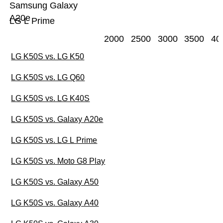
Samsung Galaxy
A20e
LG L Prime
2000
2500
3000
3500
40
LG K50S vs. LG K50
LG K50S vs. LG Q60
LG K50S vs. LG K40S
LG K50S vs. Galaxy A20e
LG K50S vs. LG L Prime
LG K50S vs. Moto G8 Play
LG K50S vs. Galaxy A50
LG K50S vs. Galaxy A40