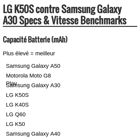
LG K50S contre Samsung Galaxy
A30 Specs & Vitesse Benchmarks
Capacité Batterie (mAh)
Plus élevé = meilleur
Samsung Galaxy A50
Motorola Moto G8
Play
Samsung Galaxy A30
LG K50S
LG K40S
LG Q60
LG K50
Samsung Galaxy A40