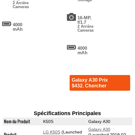
2 Arrière
Cameras
16-MP,
f/1.7
4000
2 Arrière
mAh
Cameras
4000
mAh
Galaxy A30 Prix
$432. Chercher
Spécifications Principales
Nom du Produit
K50S
Galaxy A30
Galaxy A30
LG K50S
(Launched
Produit
(Launched 2019-02-