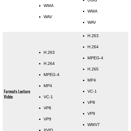
OGG
WMA
WMA
WAV
WAV
H.263
H.264
H.263
MPEG-4
H.264
H.265
MPEG-4
MP4
MP4
Formats Lecture
VC-1
Vidéo
VC-1
VP8
VP8
VP9
VP9
WMV7
XVID