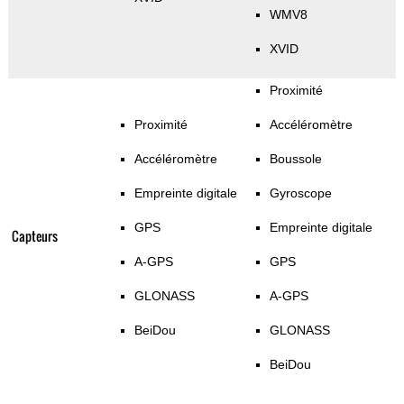
WMV8
XVID
Proximité
Proximité
Accéléromètre
Accéléromètre
Boussole
Empreinte digitale
Gyroscope
GPS
Empreinte digitale
Capteurs
A-GPS
GPS
GLONASS
A-GPS
BeiDou
GLONASS
BeiDou