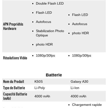
Double Flash LED
Flash LED
Flash LED
Autofocus
APN Propriétés
Autofocus
Hardware
Stabilization Photo
photo HDR
Optique
photo HDR
1080p/30fps
1080p/30fps
Résolutions Vidéo
Batterie
Nom du Produit
K50S
Galaxy A30
Type de Batterie
Li-Poly
Li-Ion
Capacité Batterie
4000 mAh
4000 mAh
(mAh)
Chargement rapide