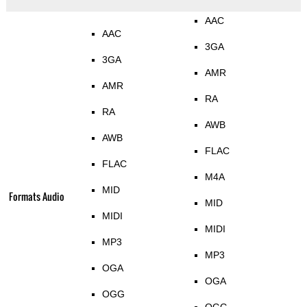
AAC
AAC
3GA
3GA
AMR
AMR
RA
RA
AWB
AWB
FLAC
FLAC
M4A
MID
Formats Audio
MID
MIDI
MIDI
MP3
MP3
OGA
OGA
OGG