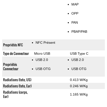
MAP
OPP
PAN
PBAP/PAB
NFC Présent
Propriétés NFC
Type de Connecteur
Micro USB
USB Type C
USB 2.0
USB 2.0
Propriétés
Connecteur
USB OTG
USB OTG
Radiations (tete, US)
0.413 W/Kg
Radiations (tete, Eur)
0.246 W/Kg
Radiations (corps,
1.165 W/Kg
Eur)