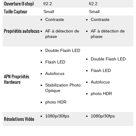
Ouverture (f-stop)
f/2.2
f/2.2
Taille Capteur
Small
Small
Contraste
Contraste
Propriétés autofocus
AF à détection de
AF à détection de
phase
phase
Double Flash LED
Double Flash LED
Flash LED
Flash LED
Autofocus
APN Propriétés
Hardware
Autofocus
Stabilization Photo
Optique
photo HDR
photo HDR
1080p/30fps
1080p/30fps
Résolutions Vidéo