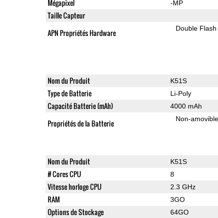
Mégapixel
-MP
Taille Capteur
Double Flash
APN Propriétés Hardware
Nom du Produit
K51S
Type de Batterie
Li-Poly
Capacité Batterie (mAh)
4000 mAh
Non-amovibl
Propriétés de la Batterie
Nom du Produit
K51S
# Cores CPU
8
Vitesse horloge CPU
2.3 GHz
RAM
3GO
Options de Stockage
64GO