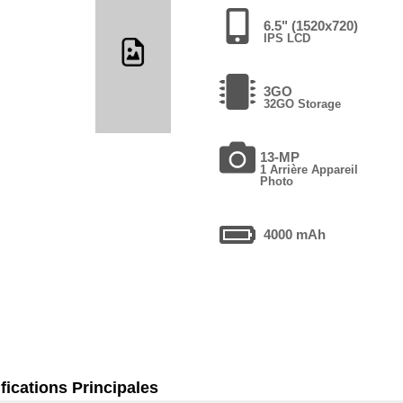
6.5" (1520x720)
IPS LCD
3GO
32GO Storage
13-MP
1 Arrière Appareil
Photo
4000 mAh
fications Principales