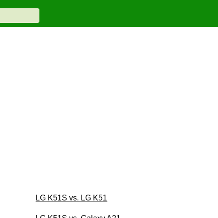
LG K51S vs. LG K51