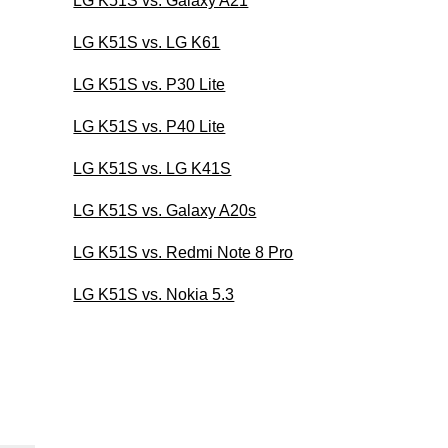
LG K51S vs. Galaxy A21
LG K51S vs. LG K61
LG K51S vs. P30 Lite
LG K51S vs. P40 Lite
LG K51S vs. LG K41S
LG K51S vs. Galaxy A20s
LG K51S vs. Redmi Note 8 Pro
LG K51S vs. Nokia 5.3