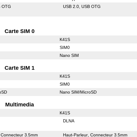
B OTG
USB 2.0
USB OTG
Carte SIM 0
K41S
SIM0
Nano SIM
Carte SIM 1
K41S
SIM0
roSD
Nano SIM/MicroSD
Multimedia
K41S
DLNA
Connecteur 3.5mm
Haut-Parleur
Connecteur 3.5mm