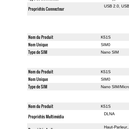
USB 2.0
US
Propriétés Connecteur
Nom du Produit
K51S
Nom Unique
SIM0
Type de SIM
Nano SIM
Nom du Produit
K51S
Nom Unique
SIM0
Type de SIM
Nano SIM/Mic
Nom du Produit
K51S
DLNA
Propriétés Multimédia
Haut-Parleur