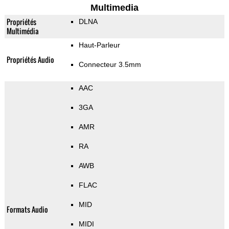
Multimedia
Propriétés
DLNA
Multimédia
Haut-Parleur
Propriétés Audio
Connecteur 3.5mm
AAC
3GA
AMR
RA
AWB
FLAC
MID
Formats Audio
MIDI