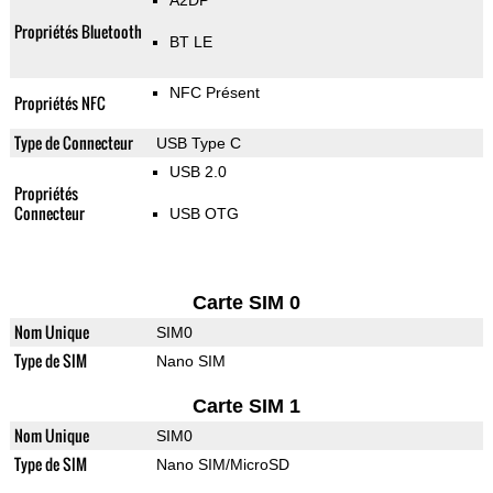
A2DP
Propriétés Bluetooth
BT LE
NFC Présent
Propriétés NFC
Type de Connecteur
USB Type C
USB 2.0
Propriétés
Connecteur
USB OTG
Carte SIM 0
Nom Unique
SIM0
Type de SIM
Nano SIM
Carte SIM 1
Nom Unique
SIM0
Type de SIM
Nano SIM/MicroSD