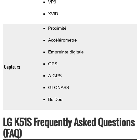
VP9
XVID
Proximité
Accéléromètre
Empreinte digitale
GPS
Capteurs
A-GPS
GLONASS
BeiDou
LG K51S Frequently Asked Questions
(FAQ)