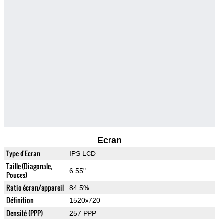
Ecran
Type d'Ecran
IPS LCD
Taille (Diagonale,
6.55"
Pouces)
Ratio écran/appareil
84.5%
Définition
1520x720
Densité (PPP)
257 PPP