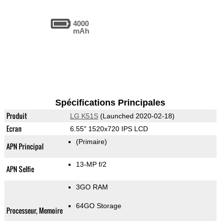
4000
mAh
Spécifications Principales
Produit
LG K51S
(Launched 2020-02-18)
Ecran
6.55" 1520x720 IPS LCD
(Primaire)
APN Principal
13-MP f/2
APN Selfie
3GO RAM
64GO Storage
Processeur, Memoire