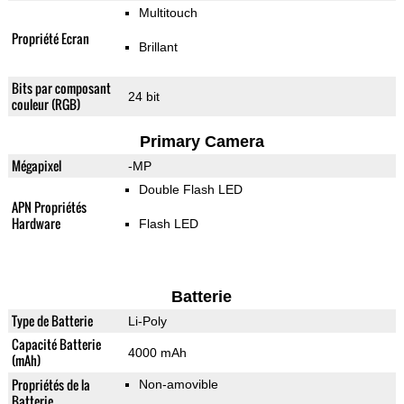
Multitouch
Propriété Ecran
Brillant
Bits par composant
24 bit
couleur (RGB)
Primary Camera
Mégapixel
-MP
Double Flash LED
APN Propriétés
Hardware
Flash LED
Batterie
Type de Batterie
Li-Poly
Capacité Batterie
4000 mAh
(mAh)
Propriétés de la
Non-amovible
Batterie