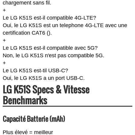
chargement sans fil.
+
Le LG K51S est-il compatible 4G-LTE?
Oui, le LG K51S est un telephone 4G-LTE avec une
certification CAT6 (
).
+
Le LG K51S est-il compatible avec 5G?
Non, le LG K51S n'est pas compatible 5G.
+
Le LG K51S est-til USB-C?
Oui, le LG K51S a un port USB-C.
LG K51S Specs & Vitesse
Benchmarks
Capacité Batterie (mAh)
Plus élevé = meilleur