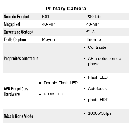
Primary Camera
Nom du Produit
K61
P30 Lite
Mégapixel
48-MP
48-MP
Ouverture (f-stop)
f/1.8
Taille Capteur
Moyen
Enorme
Contraste
Propriétés autofocus
AF à détection de
phase
Flash LED
Double Flash LED
APN Propriétés
Autofocus
Hardware
Flash LED
photo HDR
1080p/30fps
Résolutions Vidéo