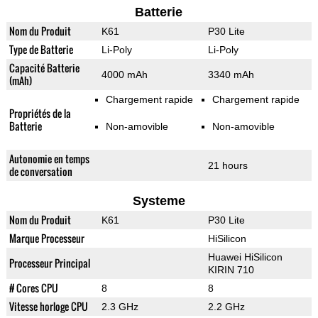
Batterie
Nom du Produit
K61
P30 Lite
Type de Batterie
Li-Poly
Li-Poly
Capacité Batterie
4000 mAh
3340 mAh
(mAh)
Chargement rapide
Chargement rapide
Propriétés de la
Batterie
Non-amovible
Non-amovible
Autonomie en temps
21 hours
de conversation
Systeme
Nom du Produit
K61
P30 Lite
Marque Processeur
HiSilicon
Huawei HiSilicon
Processeur Principal
KIRIN 710
# Cores CPU
8
8
Vitesse horloge CPU
2.3 GHz
2.2 GHz