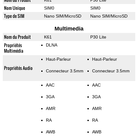
K61
P30 Lite
Nom Unique
SIM0
SIM0
Type de SIM
Nano SIM/MicroSD
Nano SIM/MicroSD
Multimedia
Nom du Produit
K61
P30 Lite
Propriétés
DLNA
Multimédia
Haut-Parleur
Haut-Parleur
Propriétés Audio
Connecteur 3.5mm
Connecteur 3.5mm
AAC
AAC
3GA
3GA
AMR
AMR
RA
RA
AWB
AWB