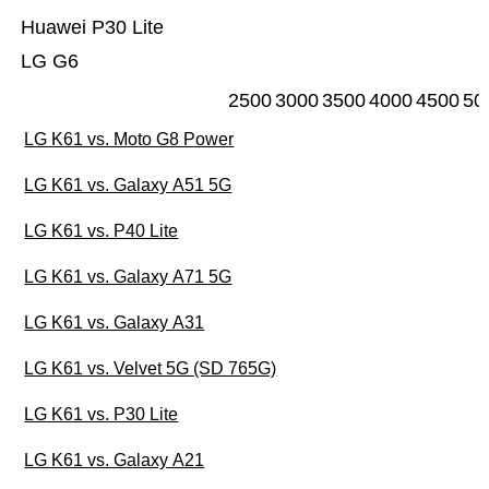
Huawei P30 Lite
LG G6
2500
3000
3500
4000
4500
50
LG K61 vs. Moto G8 Power
LG K61 vs. Galaxy A51 5G
LG K61 vs. P40 Lite
LG K61 vs. Galaxy A71 5G
LG K61 vs. Galaxy A31
LG K61 vs. Velvet 5G (SD 765G)
LG K61 vs. P30 Lite
LG K61 vs. Galaxy A21