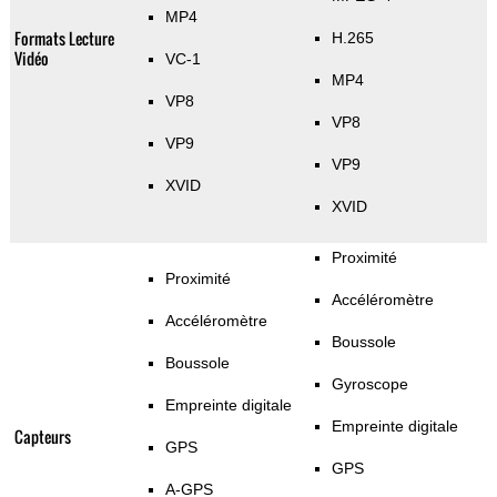
MP4
Formats Lecture
H.265
Vidéo
VC-1
MP4
VP8
VP8
VP9
VP9
XVID
XVID
Proximité
Proximité
Accéléromètre
Accéléromètre
Boussole
Boussole
Gyroscope
Empreinte digitale
Empreinte digitale
Capteurs
GPS
GPS
A-GPS