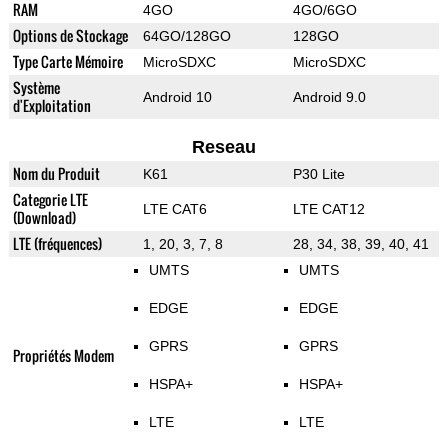
RAM
4GO
4GO/6GO
Options de Stockage
64GO/128GO
128GO
Type Carte Mémoire
MicroSDXC
MicroSDXC
Système
Android 10
Android 9.0
d'Exploitation
Reseau
Nom du Produit
K61
P30 Lite
Categorie LTE
LTE CAT6
LTE CAT12
(Download)
LTE (fréquences)
1, 20, 3, 7, 8
28, 34, 38, 39, 40, 41
UMTS
UMTS
EDGE
EDGE
GPRS
GPRS
Propriétés Modem
HSPA+
HSPA+
LTE
LTE