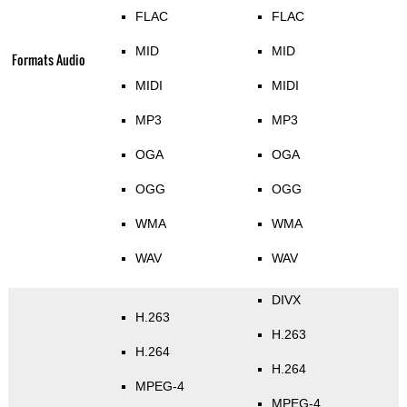
FLAC
FLAC
MID
MID
Formats Audio
MIDI
MIDI
MP3
MP3
OGA
OGA
OGG
OGG
WMA
WMA
WAV
WAV
DIVX
H.263
H.263
H.264
H.264
MPEG-4
MPEG-4