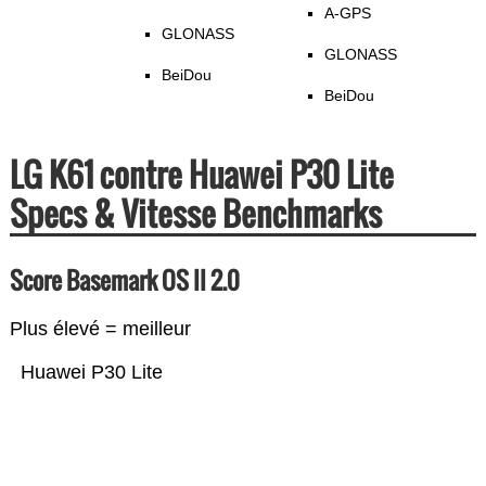
A-GPS
GLONASS
GLONASS
BeiDou
BeiDou
LG K61 contre Huawei P30 Lite
Specs & Vitesse Benchmarks
Score Basemark OS II 2.0
Plus élevé = meilleur
Huawei P30 Lite