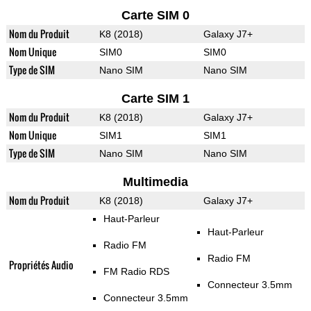
Carte SIM 0
Nom du Produit
K8 (2018)
Galaxy J7+
Nom Unique
SIM0
SIM0
Type de SIM
Nano SIM
Nano SIM
Carte SIM 1
Nom du Produit
K8 (2018)
Galaxy J7+
Nom Unique
SIM1
SIM1
Type de SIM
Nano SIM
Nano SIM
Multimedia
Nom du Produit
K8 (2018)
Galaxy J7+
Haut-Parleur
Haut-Parleur
Radio FM
Radio FM
Propriétés Audio
FM Radio RDS
Connecteur 3.5mm
Connecteur 3.5mm