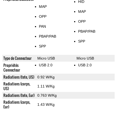
HID
MAP
MAP
OPP
OPP
PAN
PBAP/PAB
PBAP/PAB
SPP
SPP
Type de Connecteur
Micro USB
Micro USB
Propriétés
USB 2.0
USB 2.0
Connecteur
Radiations (tete, US)
0.92 W/Kg
Radiations (corps,
1.11 W/Kg
US)
Radiations (tete, Eur)
0.763 W/Kg
Radiations (corps,
1.43 W/Kg
Eur)