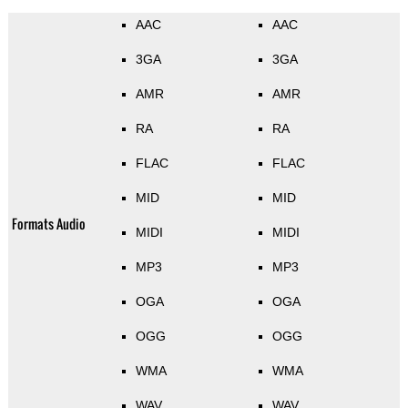
AAC
AAC
3GA
3GA
AMR
AMR
RA
RA
FLAC
FLAC
MID
MID
Formats Audio
MIDI
MIDI
MP3
MP3
OGA
OGA
OGG
OGG
WMA
WMA
WAV
WAV