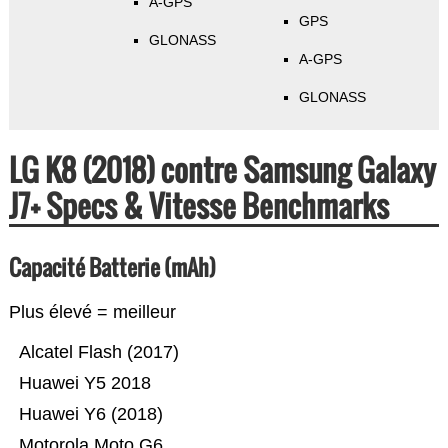
A-GPS
GPS
GLONASS
A-GPS
GLONASS
LG K8 (2018) contre Samsung Galaxy
J7+ Specs & Vitesse Benchmarks
Capacité Batterie (mAh)
Plus élevé = meilleur
Alcatel Flash (2017)
Huawei Y5 2018
Huawei Y6 (2018)
Motorola Moto G6