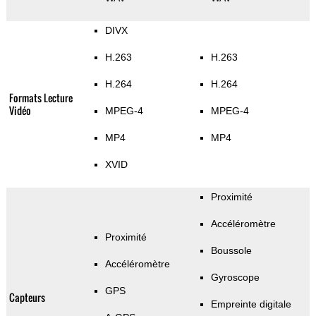
DIVX
H.263
H.263
H.264
H.264
Formats Lecture
Vidéo
MPEG-4
MPEG-4
MP4
MP4
XVID
Proximité
Accéléromètre
Proximité
Boussole
Accéléromètre
Gyroscope
GPS
Capteurs
Empreinte digitale