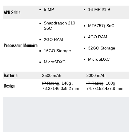
5-MP
16-MP f/1.9
APN Selfie
Snapdragon 210
MT6757) SoC
SoC
4GO RAM
2GO RAM
Processeur, Memoire
32GO Storage
16GO Storage
MicroSDXC
MicroSDXC
Batterie
2500 mAh
3000 mAh
IP Rating
, 148g
,
IP Rating
, 180g
,
Design
73.2x146.3x8.2 mm
74.7x152.4x7.9 mm