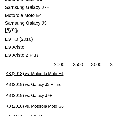
Samsung Galaxy J7+
Motorola Moto E4
Samsung Galaxy J3
Prime
LG K9
LG K8 (2018)
LG Aristo
LG Aristo 2 Plus
2000
2500
3000
35
K8 (2018) vs. Motorola Moto E4
K8 (2018) vs. Galaxy J3 Prime
K8 (2018) vs. Galaxy J7+
K8 (2018) vs. Motorola Moto G6