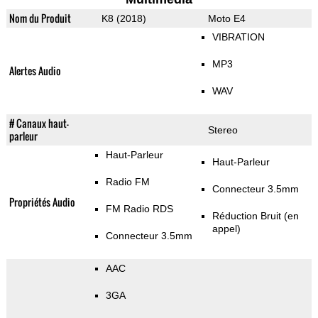
Nom du Produit
K8 (2018)
Moto E4
VIBRATION
MP3
Alertes Audio
WAV
# Canaux haut-
Stereo
parleur
Haut-Parleur
Haut-Parleur
Radio FM
Connecteur 3.5mm
Propriétés Audio
FM Radio RDS
Réduction Bruit (en
appel)
Connecteur 3.5mm
AAC
3GA