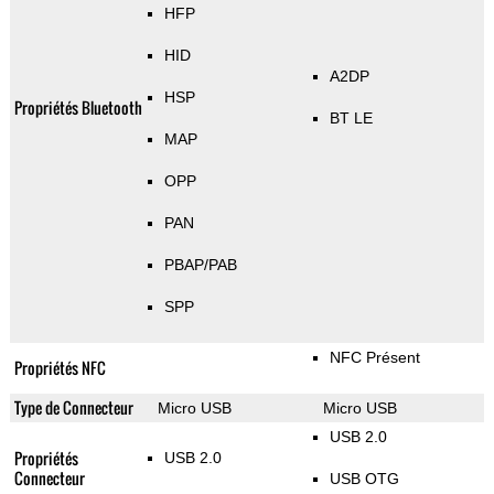
HFP
HID
A2DP
HSP
Propriétés Bluetooth
BT LE
MAP
OPP
PAN
PBAP/PAB
SPP
NFC Présent
Propriétés NFC
Type de Connecteur
Micro USB
Micro USB
USB 2.0
Propriétés
USB 2.0
Connecteur
USB OTG