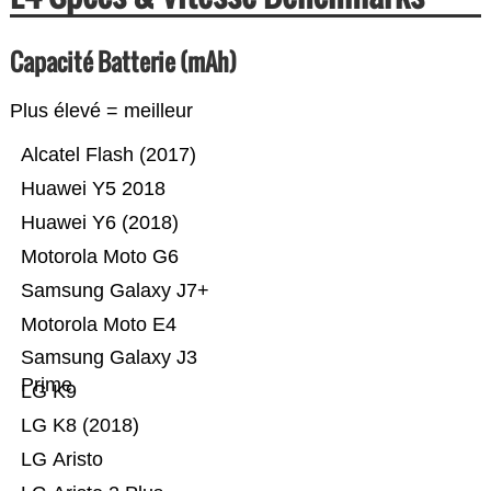
Capacité Batterie (mAh)
Plus élevé = meilleur
Alcatel Flash (2017)
Huawei Y5 2018
Huawei Y6 (2018)
Motorola Moto G6
Samsung Galaxy J7+
Motorola Moto E4
Samsung Galaxy J3
Prime
LG K9
LG K8 (2018)
LG Aristo