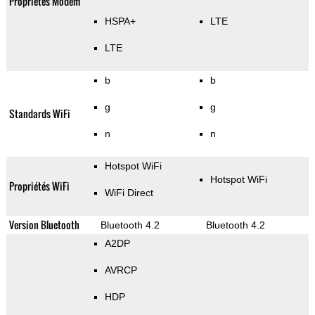
Propriétés Modem
HSPA+
LTE
LTE
b
b
g
g
Standards WiFi
n
n
Hotspot WiFi
Hotspot WiFi
Propriétés WiFi
WiFi Direct
Version Bluetooth
Bluetooth 4.2
Bluetooth 4.2
A2DP
AVRCP
HDP