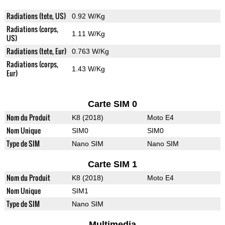
Radiations (tete, US)
0.92 W/Kg
Radiations (corps,
1.11 W/Kg
US)
Radiations (tete, Eur)
0.763 W/Kg
Radiations (corps,
1.43 W/Kg
Eur)
Carte SIM 0
Nom du Produit
K8 (2018)
Moto E4
Nom Unique
SIM0
SIM0
Type de SIM
Nano SIM
Nano SIM
Carte SIM 1
Nom du Produit
K8 (2018)
Moto E4
Nom Unique
SIM1
Type de SIM
Nano SIM
Multimedia