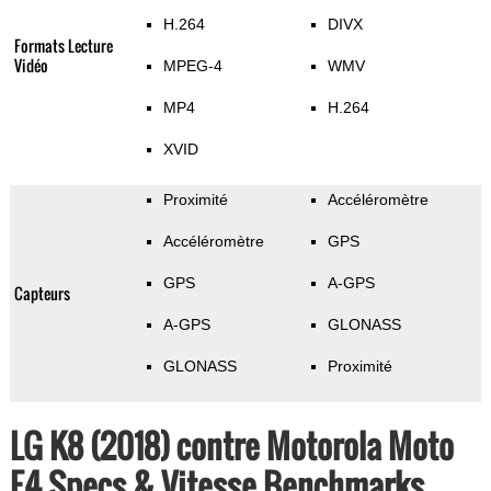
H.264
DIVX
Formats Lecture
Vidéo
MPEG-4
WMV
MP4
H.264
XVID
Proximité
Accéléromètre
Accéléromètre
GPS
GPS
A-GPS
Capteurs
A-GPS
GLONASS
GLONASS
Proximité
LG K8 (2018) contre Motorola Moto
E4 Specs & Vitesse Benchmarks