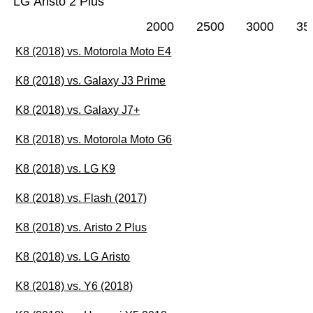
LG Aristo 2 Plus
2000
2500
3000
35
K8 (2018) vs. Motorola Moto E4
K8 (2018) vs. Galaxy J3 Prime
K8 (2018) vs. Galaxy J7+
K8 (2018) vs. Motorola Moto G6
K8 (2018) vs. LG K9
K8 (2018) vs. Flash (2017)
K8 (2018) vs. Aristo 2 Plus
K8 (2018) vs. LG Aristo
K8 (2018) vs. Y6 (2018)