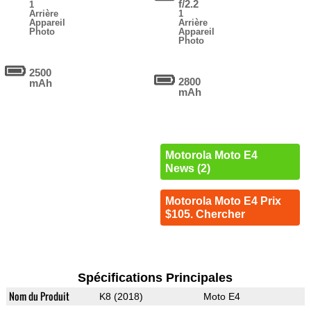
f/2.2
1
Arrière
1
Appareil
Arrière
Photo
Appareil
Photo
2500
2800
mAh
mAh
Motorola Moto E4
News (2)
Motorola Moto E4 Prix
$105. Chercher
Spécifications Principales
Nom du Produit
K8 (2018)
Moto E4