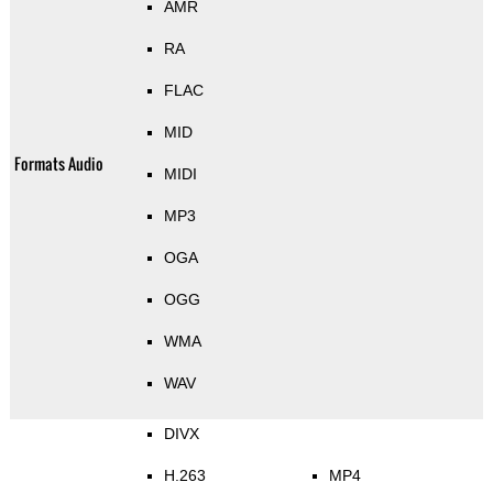
AMR
RA
FLAC
MID
Formats Audio
MIDI
MP3
OGA
OGG
WMA
WAV
DIVX
H.263
MP4