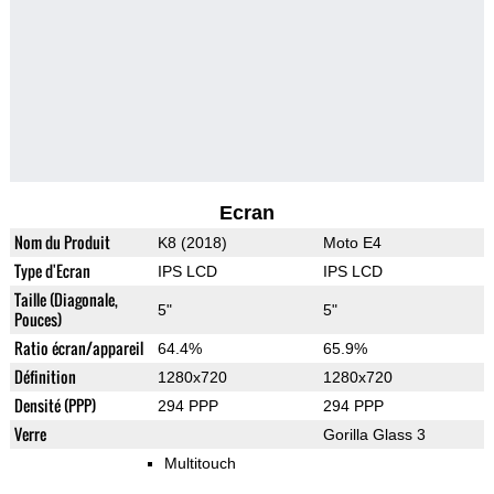
Ecran
Nom du Produit
K8 (2018)
Moto E4
Type d'Ecran
IPS LCD
IPS LCD
Taille (Diagonale,
5"
5"
Pouces)
Ratio écran/appareil
64.4%
65.9%
Définition
1280x720
1280x720
Densité (PPP)
294 PPP
294 PPP
Verre
Gorilla Glass 3
Multitouch