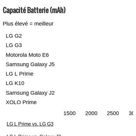
Capacité Batterie (mAh)
Plus élevé = meilleur
LG G2
LG G3
Motorola Moto E6
Samsung Galaxy J5
LG L Prime
LG K10
Samsung Galaxy J2
XOLO Prime
1500
2000
2500
30
LG L Prime vs. LG G3