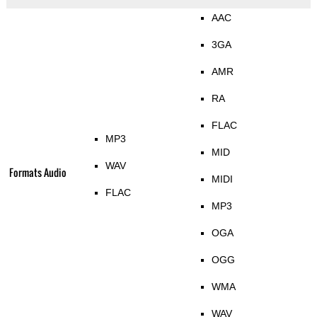
AAC
3GA
AMR
RA
FLAC
MP3
MID
WAV
Formats Audio
MIDI
FLAC
MP3
OGA
OGG
WMA
WAV