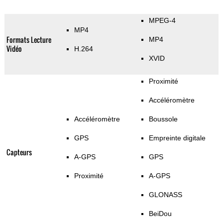
MPEG-4
MP4
Formats Lecture
MP4
Vidéo
H.264
XVID
Proximité
Accéléromètre
Accéléromètre
Boussole
GPS
Empreinte digitale
Capteurs
A-GPS
GPS
Proximité
A-GPS
GLONASS
BeiDou