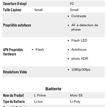
Ouverture (f-stop)
f/2
Taille Capteur
Small
Small
Contraste
Propriétés autofocus
AF à détection de
phase
Flash LED
APN Propriétés
Flash
Autofocus
Hardware
photo HDR
1080p/30fps
Résolutions Vidéo
Batterie
Nom du Produit
L Prime
Moto E6
Type de Batterie
Li-Ion
Li-Poly