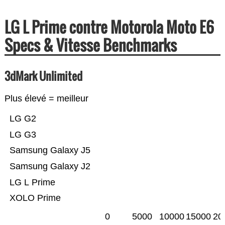
LG L Prime contre Motorola Moto E6
Specs & Vitesse Benchmarks
3dMark Unlimited
Plus élevé = meilleur
LG G2
LG G3
Samsung Galaxy J5
Samsung Galaxy J2
LG L Prime
XOLO Prime
0
5000
10000
15000
20