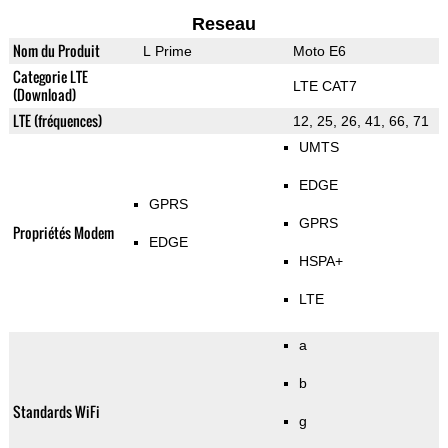
Reseau
Nom du Produit
L Prime
Moto E6
Categorie LTE
LTE CAT7
(Download)
LTE (fréquences)
12, 25, 26, 41, 66, 71
UMTS
EDGE
GPRS
GPRS
Propriétés Modem
EDGE
HSPA+
LTE
a
b
Standards WiFi
g