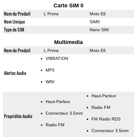
Carte SIM 0
Nom du Produit
L Prime
Moto E6
Nom Unique
SIM0
Type de SIM
Nano SIM
Multimedia
Nom du Produit
L Prime
Moto E6
VIBRATION
MP3
Alertes Audio
WAV
Haut-Parleur
Haut-Parleur
Radio FM
Connecteur 3.5mm
Propriétés Audio
FM Radio RDS
Radio FM
Connecteur 3.5mm