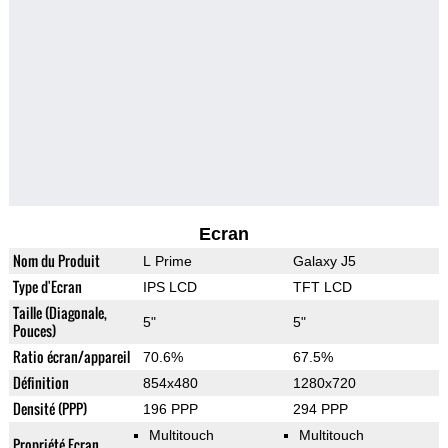
Ecran
Nom du Produit
L Prime
Galaxy J5
Type d'Ecran
IPS LCD
TFT LCD
Taille (Diagonale,
5"
5"
Pouces)
Ratio écran/appareil
70.6%
67.5%
Définition
854x480
1280x720
Densité (PPP)
196 PPP
294 PPP
Multitouch
Multitouch
Propriété Ecran