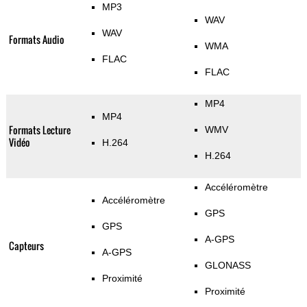
MP3
WAV
WAV
Formats Audio
WMA
FLAC
FLAC
MP4
MP4
Formats Lecture
WMV
Vidéo
H.264
H.264
Accéléromètre
Accéléromètre
GPS
GPS
A-GPS
Capteurs
A-GPS
GLONASS
Proximité
Proximité