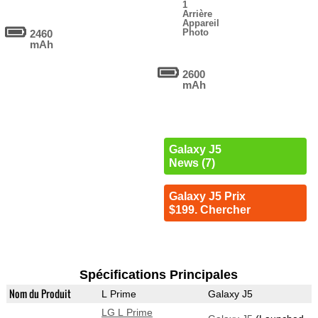
1
Arrière
Appareil
Photo
2460
mAh
2600
mAh
Galaxy J5
News (7)
Galaxy J5 Prix
$199. Chercher
Spécifications Principales
Nom du Produit
L Prime
Galaxy J5
LG L Prime