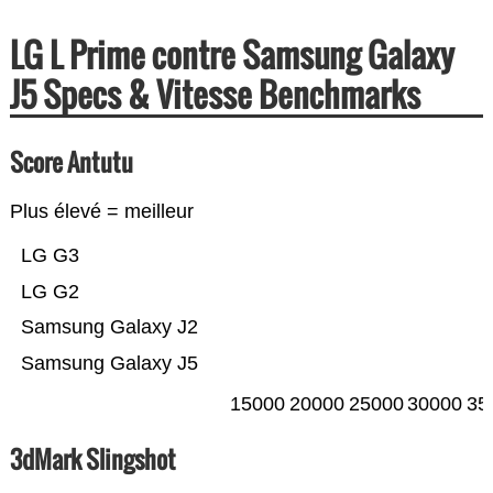
LG L Prime contre Samsung Galaxy
J5 Specs & Vitesse Benchmarks
Score Antutu
Plus élevé = meilleur
LG G3
LG G2
Samsung Galaxy J2
Samsung Galaxy J5
15000
20000
25000
30000
35
3dMark Slingshot