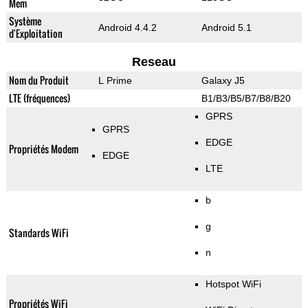
Mem
Système
Android 4.4.2
Android 5.1
d'Exploitation
Reseau
Nom du Produit
L Prime
Galaxy J5
LTE (fréquences)
B1/B3/B5/B7/B8/B20
GPRS
GPRS
EDGE
Propriétés Modem
EDGE
LTE
b
g
Standards WiFi
n
Hotspot WiFi
Propriétés WiFi