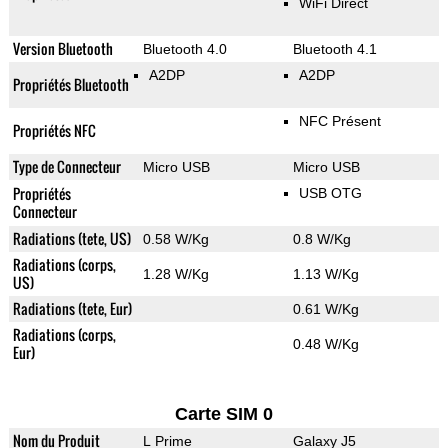
WiFi Direct
Version Bluetooth
Bluetooth 4.0
Bluetooth 4.1
A2DP
A2DP
Propriétés Bluetooth
NFC Présent
Propriétés NFC
Type de Connecteur
Micro USB
Micro USB
Propriétés
USB OTG
Connecteur
Radiations (tete, US)
0.58 W/Kg
0.8 W/Kg
Radiations (corps,
1.28 W/Kg
1.13 W/Kg
US)
Radiations (tete, Eur)
0.61 W/Kg
Radiations (corps,
0.48 W/Kg
Eur)
Carte SIM 0
Nom du Produit
L Prime
Galaxy J5