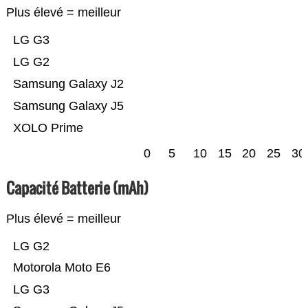
Plus élevé = meilleur
LG G3
LG G2
Samsung Galaxy J2
Samsung Galaxy J5
XOLO Prime
0
5
10
15
20
25
30
Capacité Batterie (mAh)
Plus élevé = meilleur
LG G2
Motorola Moto E6
LG G3