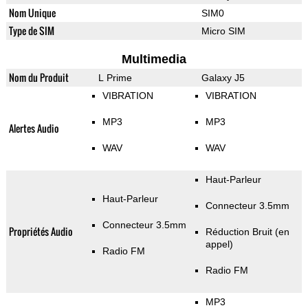
Nom Unique
SIM0
Type de SIM
Micro SIM
Multimedia
Nom du Produit
L Prime
Galaxy J5
VIBRATION
VIBRATION
MP3
MP3
Alertes Audio
WAV
WAV
Haut-Parleur
Haut-Parleur
Connecteur 3.5mm
Connecteur 3.5mm
Propriétés Audio
Réduction Bruit (en
appel)
Radio FM
Radio FM
MP3