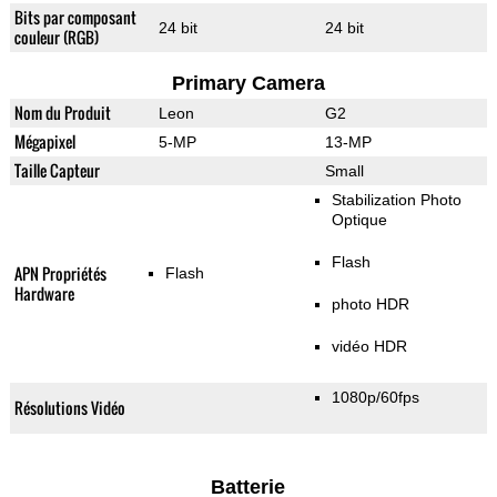
Bits par composant
24 bit
24 bit
couleur (RGB)
Primary Camera
Nom du Produit
Leon
G2
Mégapixel
5-MP
13-MP
Taille Capteur
Small
Stabilization Photo
Optique
Flash
APN Propriétés
Flash
Hardware
photo HDR
vidéo HDR
1080p/60fps
Résolutions Vidéo
Batterie