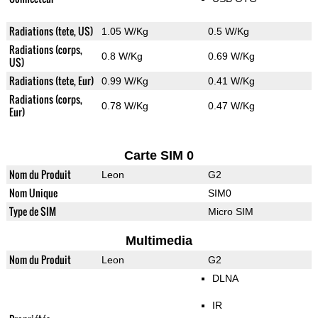
Radiations (tete, US)
1.05 W/Kg
0.5 W/Kg
Radiations (corps,
0.8 W/Kg
0.69 W/Kg
US)
Radiations (tete, Eur)
0.99 W/Kg
0.41 W/Kg
Radiations (corps,
0.78 W/Kg
0.47 W/Kg
Eur)
Carte SIM 0
Nom du Produit
Leon
G2
Nom Unique
SIM0
Type de SIM
Micro SIM
Multimedia
Nom du Produit
Leon
G2
DLNA
IR