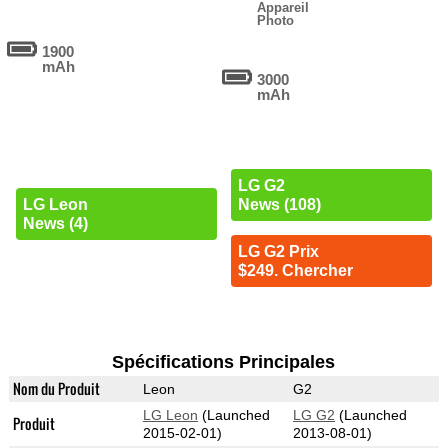
Appareil
Photo
1900
mAh
3000
mAh
LG G2
LG Leon
News (108)
News (4)
LG G2 Prix
$249. Chercher
Spécifications Principales
Nom du Produit
Leon
G2
LG Leon
(Launched
LG G2
(Launched
Produit
2015-02-01)
2013-08-01)