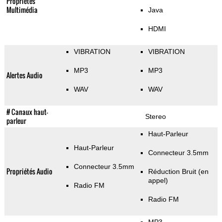
Propriétés
Multimédia
Java
HDMI
VIBRATION
VIBRATION
MP3
MP3
Alertes Audio
WAV
WAV
# Canaux haut-
Stereo
parleur
Haut-Parleur
Haut-Parleur
Connecteur 3.5mm
Connecteur 3.5mm
Propriétés Audio
Réduction Bruit (en
appel)
Radio FM
Radio FM