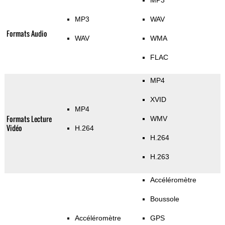
MP3
MP3
WAV
Formats Audio
WAV
WMA
FLAC
MP4
XVID
MP4
Formats Lecture
WMV
Vidéo
H.264
H.264
H.263
Accéléromètre
Boussole
Accéléromètre
GPS