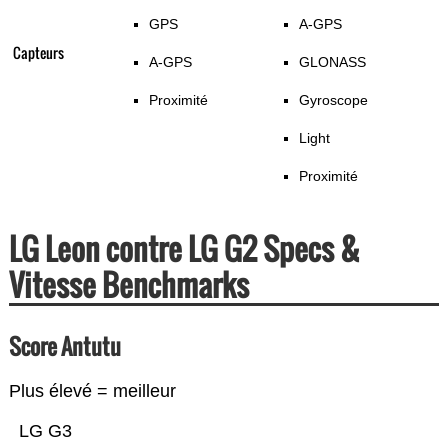
GPS
A-GPS
Capteurs
A-GPS
GLONASS
Proximité
Gyroscope
Light
Proximité
LG Leon contre LG G2 Specs &
Vitesse Benchmarks
Score Antutu
Plus élevé = meilleur
LG G3