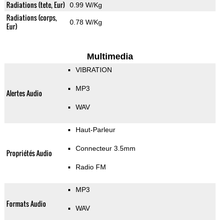
Radiations (tete, Eur)
0.99 W/Kg
Radiations (corps,
0.78 W/Kg
Eur)
Multimedia
VIBRATION
MP3
Alertes Audio
WAV
Haut-Parleur
Connecteur 3.5mm
Propriétés Audio
Radio FM
MP3
Formats Audio
WAV