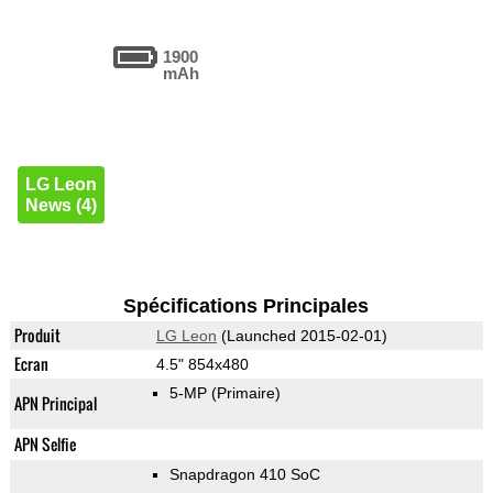
1900
mAh
LG Leon
News (4)
Spécifications Principales
Produit
LG Leon
(Launched 2015-02-01)
Ecran
4.5" 854x480
5-MP
(Primaire)
APN Principal
APN Selfie
Snapdragon 410 SoC