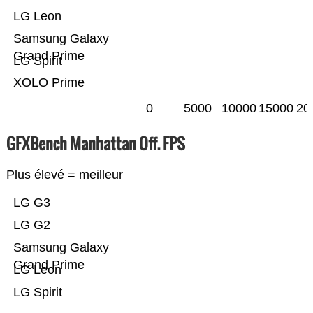
LG Leon
Samsung Galaxy
Grand Prime
LG Spirit
XOLO Prime
0
5000
10000
15000
20
GFXBench Manhattan Off. FPS
Plus élevé = meilleur
LG G3
LG G2
Samsung Galaxy
Grand Prime
LG Leon
LG Spirit