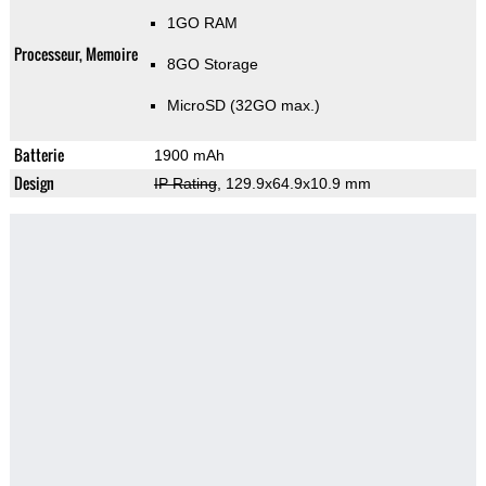
1GO RAM
Processeur, Memoire
8GO Storage
MicroSD (32GO max.)
Batterie
1900 mAh
Design
IP Rating
, 129.9x64.9x10.9 mm