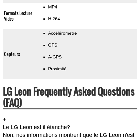
MP4
Formats Lecture
Vidéo
H.264
Accéléromètre
GPS
Capteurs
A-GPS
Proximité
LG Leon Frequently Asked Questions
(FAQ)
+
Le LG Leon est il étanche?
Non, nos informations montrent que le LG Leon n'est