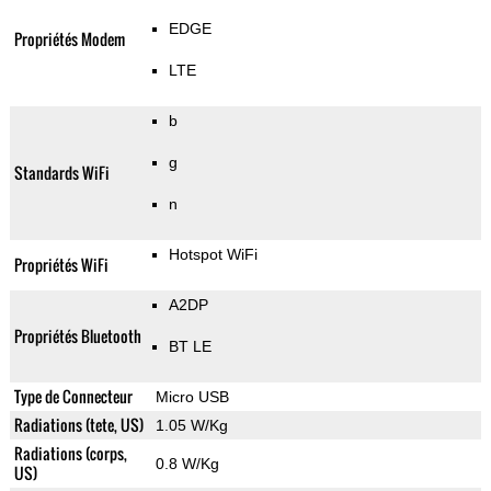
EDGE
Propriétés Modem
LTE
b
g
Standards WiFi
n
Hotspot WiFi
Propriétés WiFi
A2DP
Propriétés Bluetooth
BT LE
Type de Connecteur
Micro USB
Radiations (tete, US)
1.05 W/Kg
Radiations (corps,
0.8 W/Kg
US)