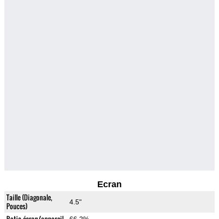
Ecran
Taille (Diagonale,
4.5"
Pouces)
Ratio écran/appareil