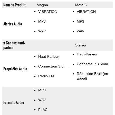
Nom du Produit
Magna
Moto C
VIBRATION
VIBRATION
MP3
MP3
Alertes Audio
WAV
WAV
# Canaux haut-
Stereo
parleur
Haut-Parleur
Haut-Parleur
Connecteur 3.5mm
Connecteur 3.5mm
Propriétés Audio
Réduction Bruit (en
Radio FM
appel)
MP3
WAV
Formats Audio
FLAC