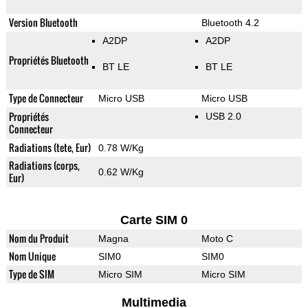
Version Bluetooth
Bluetooth 4.2
A2DP
A2DP
Propriétés Bluetooth
BT LE
BT LE
Type de Connecteur
Micro USB
Micro USB
Propriétés
USB 2.0
Connecteur
Radiations (tete, Eur)
0.78 W/Kg
Radiations (corps,
0.62 W/Kg
Eur)
Carte SIM 0
Nom du Produit
Magna
Moto C
Nom Unique
SIM0
SIM0
Type de SIM
Micro SIM
Micro SIM
Multimedia