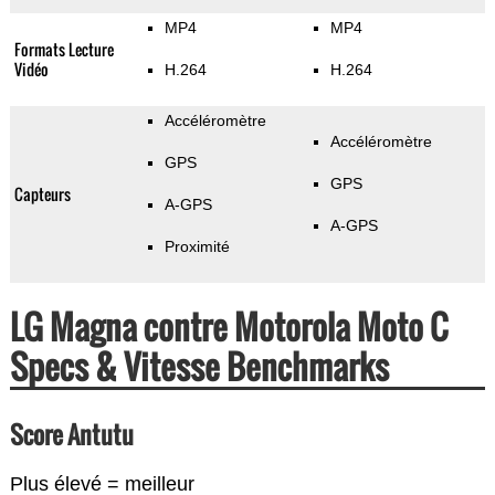
MP4
MP4
Formats Lecture
Vidéo
H.264
H.264
Accéléromètre
Accéléromètre
GPS
GPS
Capteurs
A-GPS
A-GPS
Proximité
LG Magna contre Motorola Moto C
Specs & Vitesse Benchmarks
Score Antutu
Plus élevé = meilleur