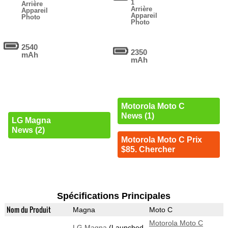
1
Arrière
Arrière
Appareil
Appareil
Photo
Photo
2540
2350
mAh
mAh
Motorola Moto C
News (1)
LG Magna
News (2)
Motorola Moto C Prix
$85. Chercher
Spécifications Principales
Nom du Produit
Magna
Moto C
Motorola Moto C
LG Magna
(Launched