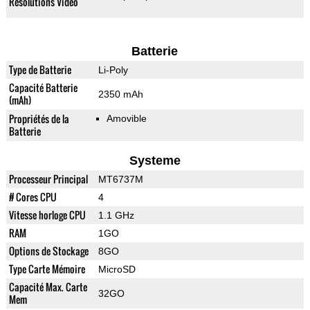
Résolutions Vidéo
Batterie
Type de Batterie
Li-Poly
Capacité Batterie
2350 mAh
(mAh)
Propriétés de la
Amovible
Batterie
Systeme
Processeur Principal
MT6737M
# Cores CPU
4
Vitesse horloge CPU
1.1 GHz
RAM
1GO
Options de Stockage
8GO
Type Carte Mémoire
MicroSD
Capacité Max. Carte
32GO
Mem