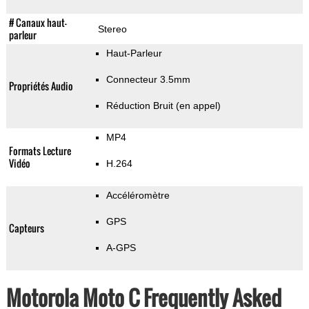
# Canaux haut-
Stereo
parleur
Haut-Parleur
Connecteur 3.5mm
Propriétés Audio
Réduction Bruit (en appel)
MP4
Formats Lecture
Vidéo
H.264
Accéléromètre
GPS
Capteurs
A-GPS
Motorola Moto C Frequently Asked