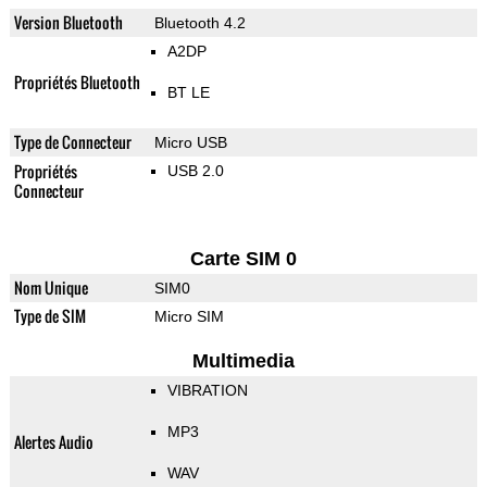
Version Bluetooth
Bluetooth 4.2
A2DP
Propriétés Bluetooth
BT LE
Type de Connecteur
Micro USB
Propriétés
USB 2.0
Connecteur
Carte SIM 0
Nom Unique
SIM0
Type de SIM
Micro SIM
Multimedia
VIBRATION
MP3
Alertes Audio
WAV