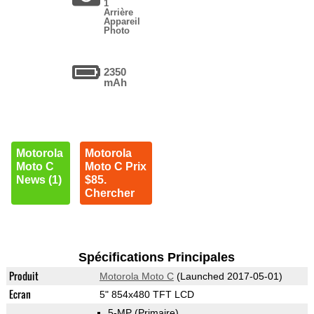
1
Arrière
Appareil
Photo
2350
mAh
Motorola
Motorola
Moto C
Moto C Prix
News (1)
$85.
Chercher
Spécifications Principales
Produit
Motorola Moto C
(Launched 2017-05-01)
Ecran
5" 854x480 TFT LCD
5-MP
(Primaire)