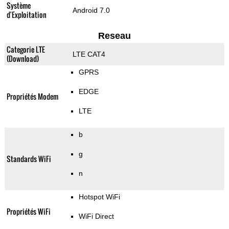
Système
Android 7.0
d'Exploitation
Reseau
Categorie LTE
LTE CAT4
(Download)
GPRS
EDGE
Propriétés Modem
LTE
b
g
Standards WiFi
n
Hotspot WiFi
Propriétés WiFi
WiFi Direct