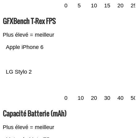
0
5
10
15
20
25
GFXBench T-Rex FPS
Plus élevé = meilleur
Apple iPhone 6
LG Stylo 2
0
10
20
30
40
50
Capacité Batterie (mAh)
Plus élevé = meilleur