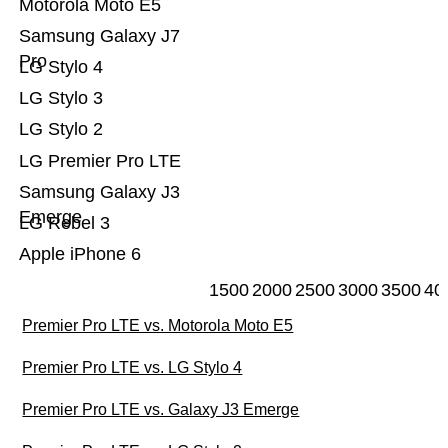
Motorola Moto E5
Samsung Galaxy J7
Pro
LG Stylo 4
LG Stylo 3
LG Stylo 2
LG Premier Pro LTE
Samsung Galaxy J3
Emerge
LG Rebel 3
Apple iPhone 6
1500
2000
2500
3000
3500
40
Premier Pro LTE vs. Motorola Moto E5
Premier Pro LTE vs. LG Stylo 4
Premier Pro LTE vs. Galaxy J3 Emerge