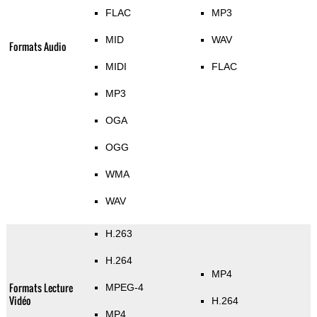
FLAC
MP3
MID
WAV
Formats Audio
MIDI
FLAC
MP3
OGA
OGG
WMA
WAV
H.263
H.264
MP4
Formats Lecture
MPEG-4
Vidéo
H.264
MP4