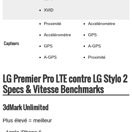
XVID
Proximité
Accéléromètre
Accéléromètre
GPS
Capteurs
GPS
A-GPS
A-GPS
Proximité
LG Premier Pro LTE contre LG Stylo 2
Specs & Vitesse Benchmarks
3dMark Unlimited
Plus élevé = meilleur