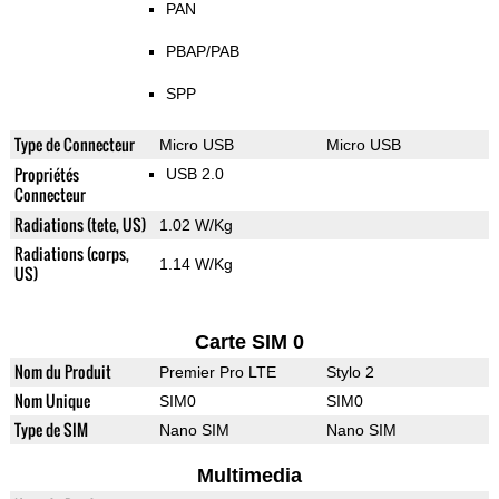
PAN
PBAP/PAB
SPP
Type de Connecteur
Micro USB
Micro USB
Propriétés
USB 2.0
Connecteur
Radiations (tete, US)
1.02 W/Kg
Radiations (corps,
1.14 W/Kg
US)
Carte SIM 0
Nom du Produit
Premier Pro LTE
Stylo 2
Nom Unique
SIM0
SIM0
Type de SIM
Nano SIM
Nano SIM
Multimedia