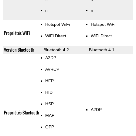
n
n
Hotspot WiFi
Hotspot WiFi
Propriétés WiFi
WiFi Direct
WiFi Direct
Version Bluetooth
Bluetooth 4.2
Bluetooth 4.1
A2DP
AVRCP
HFP
HID
HSP
A2DP
Propriétés Bluetooth
MAP
OPP