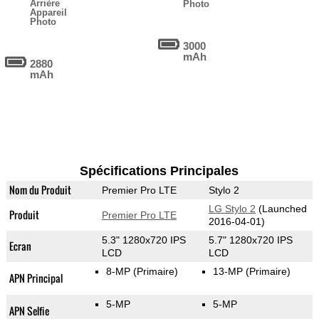
Arrière
Photo
Appareil
Photo
3000
mAh
2880
mAh
Spécifications Principales
Nom du Produit
Premier Pro LTE
Stylo 2
LG Stylo 2
(Launched
Produit
Premier Pro LTE
2016-04-01)
5.3" 1280x720 IPS
5.7" 1280x720 IPS
Ecran
LCD
LCD
8-MP
(Primaire)
13-MP
(Primaire)
APN Principal
5-MP
5-MP
APN Selfie