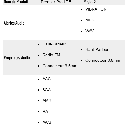
Nom du Produit
Premier Pro LTE
Stylo 2
VIBRATION
MP3
Alertes Audio
WAV
Haut-Parleur
Haut-Parleur
Radio FM
Propriétés Audio
Connecteur 3.5mm
Connecteur 3.5mm
AAC
3GA
AMR
RA
AWB