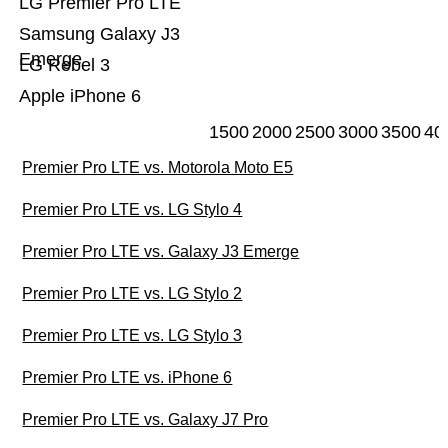
LG Premier Pro LTE
Samsung Galaxy J3
Emerge
LG Rebel 3
Apple iPhone 6
1500
2000
2500
3000
3500
40
Premier Pro LTE vs. Motorola Moto E5
Premier Pro LTE vs. LG Stylo 4
Premier Pro LTE vs. Galaxy J3 Emerge
Premier Pro LTE vs. LG Stylo 2
Premier Pro LTE vs. LG Stylo 3
Premier Pro LTE vs. iPhone 6
Premier Pro LTE vs. Galaxy J7 Pro