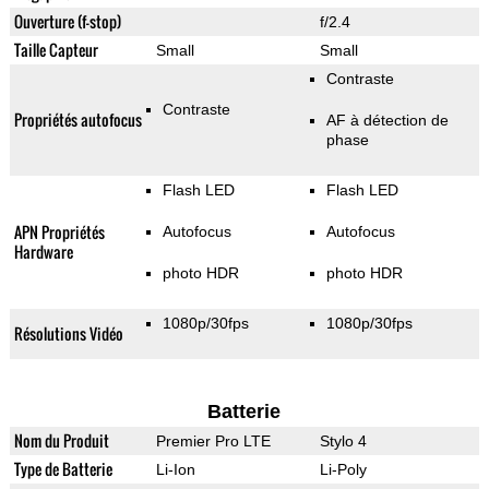
Ouverture (f-stop)
f/2.4
Taille Capteur
Small
Small
Contraste
Contraste
Propriétés autofocus
AF à détection de
phase
Flash LED
Flash LED
APN Propriétés
Autofocus
Autofocus
Hardware
photo HDR
photo HDR
1080p/30fps
1080p/30fps
Résolutions Vidéo
Batterie
Nom du Produit
Premier Pro LTE
Stylo 4
Type de Batterie
Li-Ion
Li-Poly