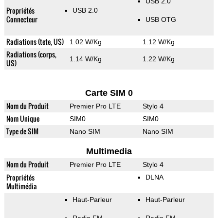
USB 2.0
Propriétés
USB 2.0
Connecteur
USB OTG
Radiations (tete, US)
1.02 W/Kg
1.12 W/Kg
Radiations (corps,
1.14 W/Kg
1.22 W/Kg
US)
Carte SIM 0
Nom du Produit
Premier Pro LTE
Stylo 4
Nom Unique
SIM0
SIM0
Type de SIM
Nano SIM
Nano SIM
Multimedia
Nom du Produit
Premier Pro LTE
Stylo 4
Propriétés
DLNA
Multimédia
Haut-Parleur
Haut-Parleur