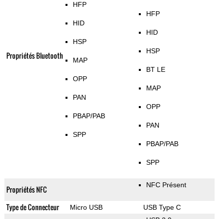
HFP
HFP
HID
HID
HSP
HSP
Propriétés Bluetooth
MAP
BT LE
OPP
MAP
PAN
OPP
PBAP/PAB
PAN
SPP
PBAP/PAB
SPP
NFC Présent
Propriétés NFC
Type de Connecteur
Micro USB
USB Type C