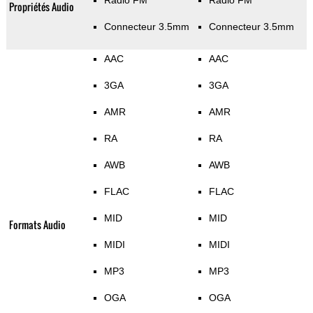
Radio FM
Radio FM
Propriétés Audio
Connecteur 3.5mm
Connecteur 3.5mm
AAC
AAC
3GA
3GA
AMR
AMR
RA
RA
AWB
AWB
FLAC
FLAC
MID
MID
Formats Audio
MIDI
MIDI
MP3
MP3
OGA
OGA