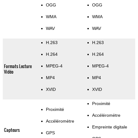
OGG
OGG
WMA
WMA
WAV
WAV
H.263
H.263
H.264
H.264
Formats Lecture
MPEG-4
MPEG-4
Vidéo
MP4
MP4
XVID
XVID
Proximité
Proximité
Accéléromètre
Accéléromètre
Empreinte digitale
Capteurs
GPS