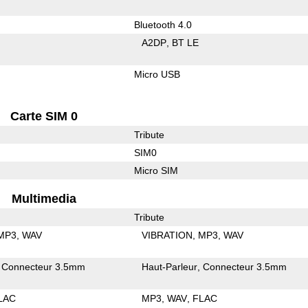
Bluetooth 4.0
A2DP
BT LE
Micro USB
Carte SIM 0
Tribute
SIM0
Micro SIM
Multimedia
Tribute
MP3
WAV
VIBRATION
MP3
WAV
Connecteur 3.5mm
Haut-Parleur
Connecteur 3.5mm
LAC
MP3
WAV
FLAC