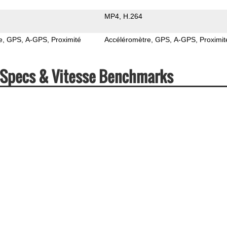
MP4
H.264
e
GPS
A-GPS
Proximité
Accéléromètre
GPS
A-GPS
Proximit
e Specs & Vitesse Benchmarks