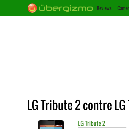
Reviews
Camer
LG Tribute 2 contre LG 
LG
Tribute 2