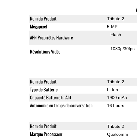
Nom du Produit
Tribute 2
Mégapixel
5-MP
Flash
APN Propriétés Hardware
1080p/30fps
Résolutions Vidéo
Nom du Produit
Tribute 2
Type de Batterie
Li-Ion
Capacité Batterie (mAh)
1900 mAh
Autonomie en temps de conversation
16 hours
Nom du Produit
Tribute 2
Marque Processeur
Qualcomm