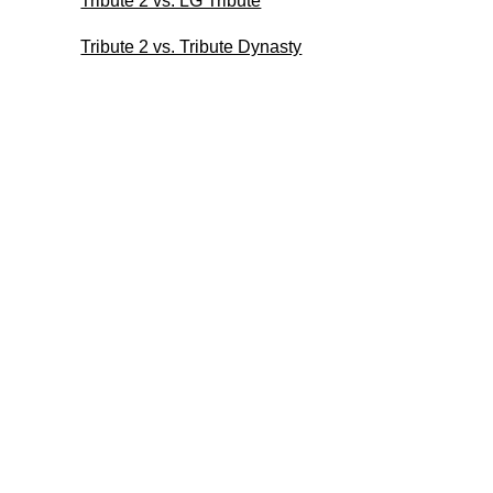
Tribute 2 vs. LG Tribute
Tribute 2 vs. Tribute Dynasty