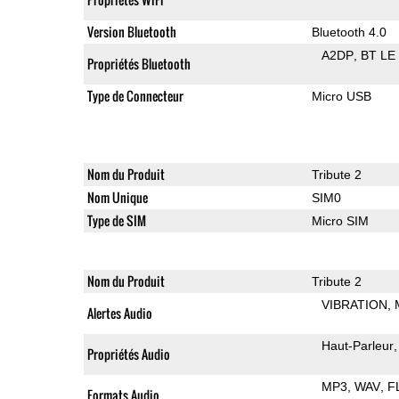
Version Bluetooth
Bluetooth 4.0
A2DP
BT LE
Propriétés Bluetooth
Type de Connecteur
Micro USB
Nom du Produit
Tribute 2
Nom Unique
SIM0
Type de SIM
Micro SIM
Nom du Produit
Tribute 2
VIBRATION
Alertes Audio
Haut-Parleur
Propriétés Audio
MP3
WAV
F
Formats Audio