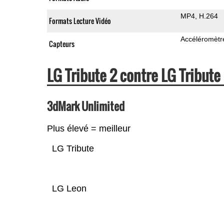
MP4
H.264
Formats Lecture Vidéo
Accéléromètr
Capteurs
LG Tribute 2 contre LG Tribut
3dMark Unlimited
Plus élevé = meilleur
LG Tribute
LG Leon