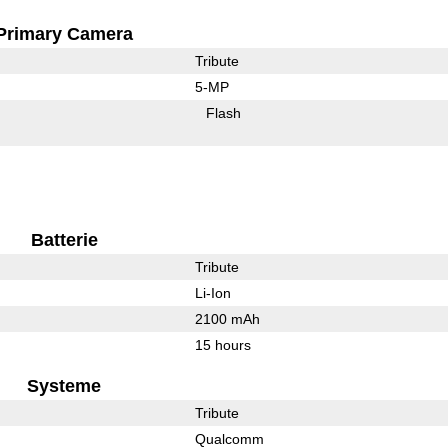
Primary Camera
Tribute
5-MP
Flash
Batterie
Tribute
Li-Ion
2100 mAh
15 hours
Systeme
Tribute
Qualcomm