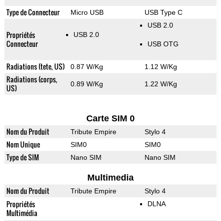
Type de Connecteur
Micro USB
USB Type C
USB 2.0
Propriétés
USB 2.0
Connecteur
USB OTG
Radiations (tete, US)
0.87 W/Kg
1.12 W/Kg
Radiations (corps,
0.89 W/Kg
1.22 W/Kg
US)
Carte SIM 0
Nom du Produit
Tribute Empire
Stylo 4
Nom Unique
SIM0
SIM0
Type de SIM
Nano SIM
Nano SIM
Multimedia
Nom du Produit
Tribute Empire
Stylo 4
Propriétés
DLNA
Multimédia