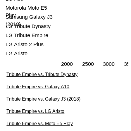
Motorola Moto E5
Play
Samsung Galaxy J3
(2018)
LG Tribute Dynasty
LG Tribute Empire
LG Aristo 2 Plus
LG Aristo
2000
2500
3000
35
Tribute Empire vs. Tribute Dynasty
Tribute Empire vs. Galaxy A10
Tribute Empire vs. Galaxy J3 (2018)
Tribute Empire vs. LG Aristo
Tribute Empire vs. Moto E5 Play