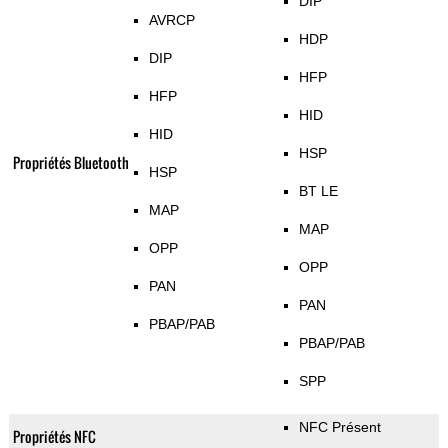
DIP
AVRCP
HDP
DIP
HFP
HFP
HID
HID
HSP
Propriétés Bluetooth
HSP
BT LE
MAP
MAP
OPP
OPP
PAN
PAN
PBAP/PAB
PBAP/PAB
SPP
NFC Présent
Propriétés NFC