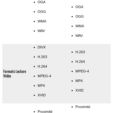
OGA
OGA
OGG
OGG
WMA
WMA
WAV
WAV
DIVX
H.263
H.263
H.264
H.264
Formats Lecture
MPEG-4
Vidéo
MPEG-4
MP4
MP4
XVID
XVID
Proximité
Proximité