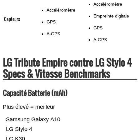
Accéléromètre
Accéléromètre
Empreinte digitale
Capteurs
GPS
GPS
A-GPS
A-GPS
LG Tribute Empire contre LG Stylo 4
Specs & Vitesse Benchmarks
Capacité Batterie (mAh)
Plus élevé = meilleur
Samsung Galaxy A10
LG Stylo 4
LG K30