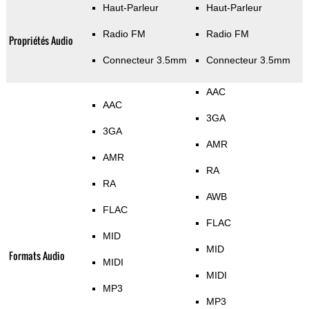
Haut-Parleur
Haut-Parleur
Radio FM
Radio FM
Propriétés Audio
Connecteur 3.5mm
Connecteur 3.5mm
AAC
AAC
3GA
3GA
AMR
AMR
RA
RA
AWB
FLAC
FLAC
MID
MID
Formats Audio
MIDI
MIDI
MP3
MP3