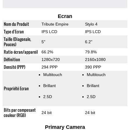
Ecran
Nom du Produit
Tribute Empire
Stylo 4
Type d'Ecran
IPS LCD
IPS LCD
Taille (Diagonale,
5"
6.2"
Pouces)
Ratio écran/appareil
66.2%
79.8%
Définition
1280x720
2160x1080
Densité (PPP)
294 PPP
390 PPP
Multitouch
Multitouch
Brillant
Brillant
Propriété Ecran
2.5D
2.5D
Bits par composant
24 bit
24 bit
couleur (RGB)
Primary Camera