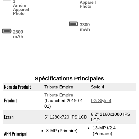
1
Appareil
Arrière
Photo
Appareil
Photo
3300
mAh
2500
mAh
Spécifications Principales
Nom du Produit
Tribute Empire
Stylo 4
Tribute Empire
Produit
(Launched 2019-01-
LG Stylo 4
01)
6.2" 2160x1080 IPS
Ecran
5" 1280x720 IPS LCD
LCD
13-MP f/2.4
8-MP
(Primaire)
APN Principal
(Primaire)