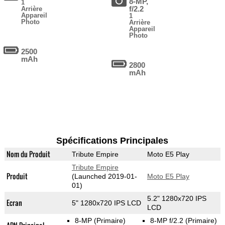
8-MP,
1
f/2.2
Arrière
Appareil
1
Photo
Arrière
Appareil
Photo
2500
mAh
2800
mAh
Spécifications Principales
Nom du Produit
Tribute Empire
Moto E5 Play
Tribute Empire
Produit
(Launched 2019-01-
Moto E5 Play
01)
5.2" 1280x720 IPS
Ecran
5" 1280x720 IPS LCD
LCD
8-MP
(Primaire)
8-MP f/2.2
(Primaire)