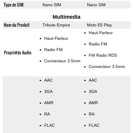
Type de SIM
Nano SIM
Nano SIM
Multimedia
Nom du Produit
Tribute Empire
Moto E5 Play
Haut-Parleur
Haut-Parleur
Radio FM
Radio FM
Propriétés Audio
FM Radio RDS
Connecteur 3.5mm
Connecteur 3.5mm
AAC
AAC
3GA
3GA
AMR
AMR
RA
RA
FLAC
FLAC