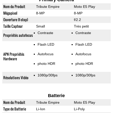
Nom du Produit
Tribute Empire
Moto E5 Play
Mégapixel
8-MP
8-MP
Ouverture (f-stop)
f/2.2
Taille Capteur
Small
Très petit
Contraste
Contraste
Propriétés autofocus
Flash LED
Flash LED
APN Propriétés
Autofocus
Autofocus
Hardware
photo HDR
photo HDR
1080p/30fps
1080p/30fps
Résolutions Vidéo
Batterie
Nom du Produit
Tribute Empire
Moto E5 Play
Type de Batterie
Li-Ion
Li-Poly