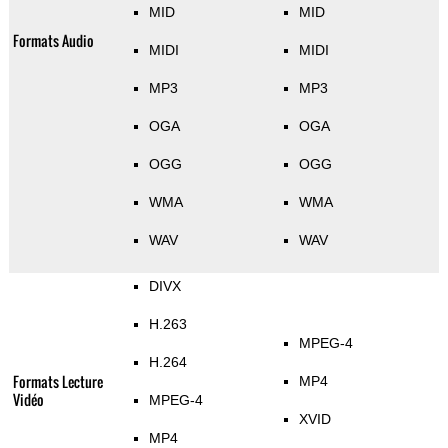
MID
MID
Formats Audio
MIDI
MIDI
MP3
MP3
OGA
OGA
OGG
OGG
WMA
WMA
WAV
WAV
DIVX
H.263
MPEG-4
H.264
Formats Lecture
MP4
Vidéo
MPEG-4
XVID
MP4