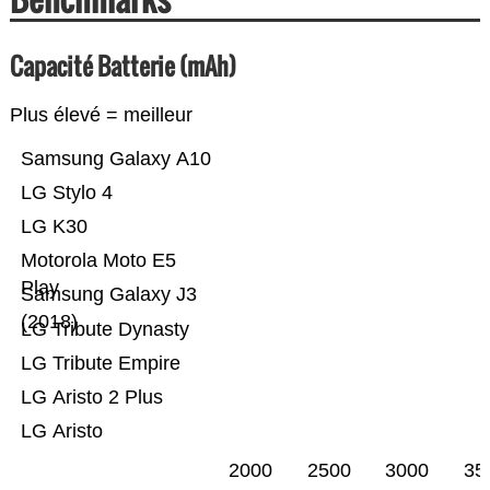
Capacité Batterie (mAh)
Plus élevé = meilleur
Samsung Galaxy A10
LG Stylo 4
LG K30
Motorola Moto E5
Play
Samsung Galaxy J3
(2018)
LG Tribute Dynasty
LG Tribute Empire
LG Aristo 2 Plus
LG Aristo
2000
2500
3000
35