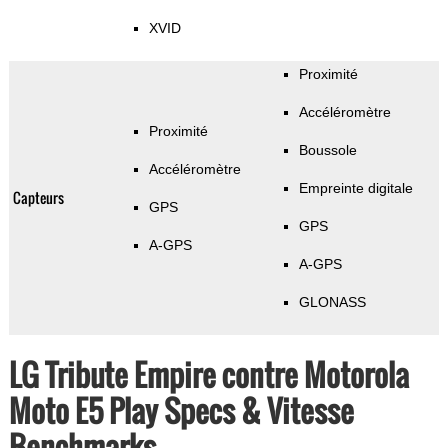
XVID
Proximité
Accéléromètre
Proximité
Boussole
Accéléromètre
Empreinte digitale
Capteurs
GPS
GPS
A-GPS
A-GPS
GLONASS
LG Tribute Empire contre Motorola
Moto E5 Play Specs & Vitesse
Benchmarks