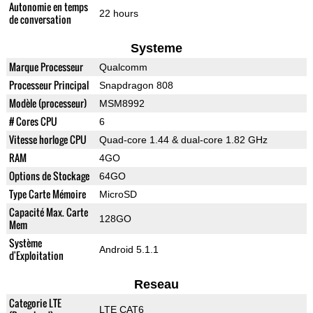
Autonomie en temps
22 hours
de conversation
Systeme
Marque Processeur
Qualcomm
Processeur Principal
Snapdragon 808
Modèle (processeur)
MSM8992
# Cores CPU
6
Vitesse horloge CPU
Quad-core 1.44 & dual-core 1.82 GHz
RAM
4GO
Options de Stockage
64GO
Type Carte Mémoire
MicroSD
Capacité Max. Carte
128GO
Mem
Système
Android 5.1.1
d'Exploitation
Reseau
Categorie LTE
LTE CAT6