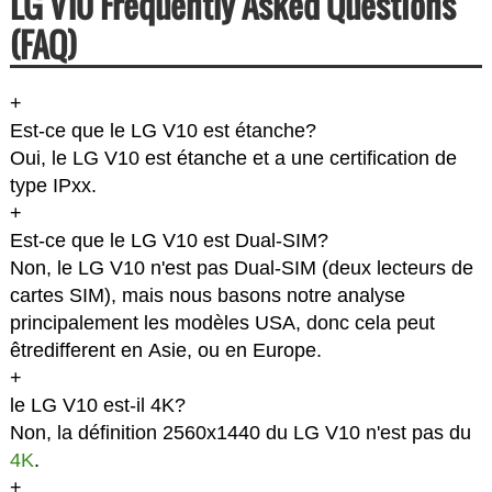
LG V10 Frequently Asked Questions
(FAQ)
+
Est-ce que le LG V10 est étanche?
Oui, le LG V10 est étanche et a une certification de
type IPxx.
+
Est-ce que le LG V10 est Dual-SIM?
Non, le LG V10 n'est pas Dual-SIM (deux lecteurs de
cartes SIM), mais nous basons notre analyse
principalement les modèles USA, donc cela peut
êtredifferent en Asie, ou en Europe.
+
le LG V10 est-il 4K?
Non, la définition 2560x1440 du LG V10 n'est pas du
4K
.
+