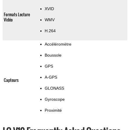
XVID
Formats Lecture
Vidéo
WMV
H.264
Accéléromètre
Boussole
GPS
A-GPS
Capteurs
GLONASS
Gyroscope
Proximité