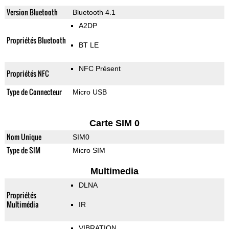
Version Bluetooth
Bluetooth 4.1
A2DP
Propriétés Bluetooth
BT LE
NFC Présent
Propriétés NFC
Type de Connecteur
Micro USB
Carte SIM 0
Nom Unique
SIM0
Type de SIM
Micro SIM
Multimedia
DLNA
Propriétés
Multimédia
IR
VIBRATION