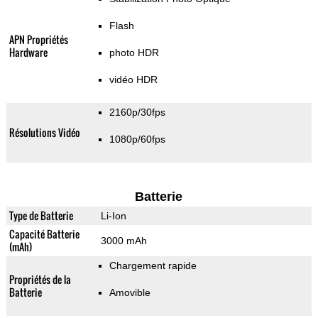
Flash
APN Propriétés
Hardware
photo HDR
vidéo HDR
2160p/30fps
Résolutions Vidéo
1080p/60fps
Batterie
Type de Batterie
Li-Ion
Capacité Batterie
3000 mAh
(mAh)
Chargement rapide
Propriétés de la
Batterie
Amovible