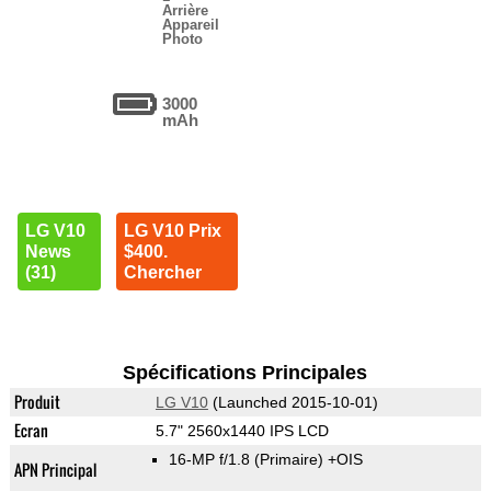
Arrière
Appareil
Photo
3000
mAh
LG V10
LG V10 Prix
News
$400.
(31)
Chercher
Spécifications Principales
Produit
LG V10
(Launched 2015-10-01)
Ecran
5.7" 2560x1440 IPS LCD
16-MP f/1.8
(Primaire)
+OIS
APN Principal