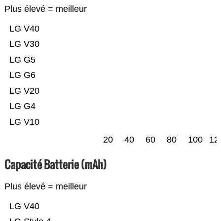
Plus élevé = meilleur
LG V40
LG V30
LG G5
LG G6
LG V20
LG G4
LG V10
20
40
60
80
100
12
Capacité Batterie (mAh)
Plus élevé = meilleur
LG V40