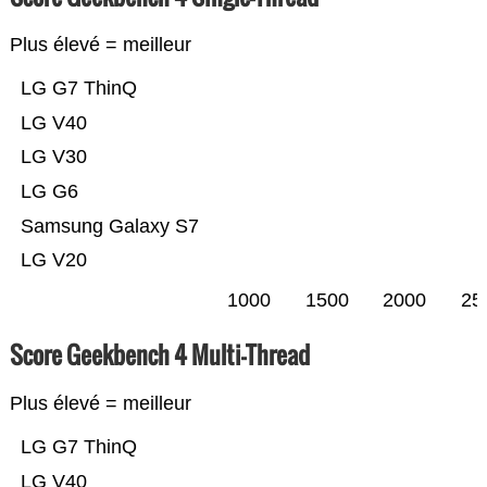
Plus élevé = meilleur
LG G7 ThinQ
LG V40
LG V30
LG G6
Samsung Galaxy S7
LG V20
1000
1500
2000
25
Score Geekbench 4 Multi-Thread
Plus élevé = meilleur
LG G7 ThinQ
LG V40