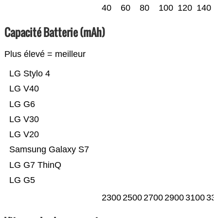
40
60
80
100
120
140
Capacité Batterie (mAh)
Plus élevé = meilleur
LG Stylo 4
LG V40
LG G6
LG V30
LG V20
Samsung Galaxy S7
LG G7 ThinQ
LG G5
2300
2500
2700
2900
3100
33