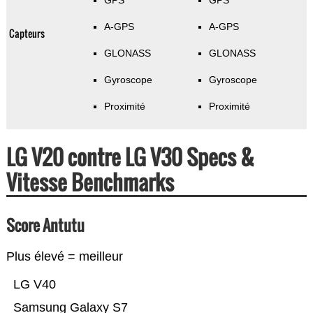
GPS
GPS
A-GPS
A-GPS
Capteurs
GLONASS
GLONASS
Gyroscope
Gyroscope
Proximité
Proximité
LG V20 contre LG V30 Specs &
Vitesse Benchmarks
Score Antutu
Plus élevé = meilleur
LG V40
Samsung Galaxy S7