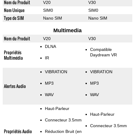
Nom du Produit
V20
V30
Nom Unique
SIM0
SIM0
Type de SIM
Nano SIM
Nano SIM
Multimedia
Nom du Produit
V20
V30
DLNA
Compatible
Propriétés
Daydream VR
Multimédia
IR
VIBRATION
VIBRATION
MP3
MP3
Alertes Audio
WAV
WAV
Haut-Parleur
Haut-Parleur
Connecteur 3.5mm
Connecteur 3.5mm
Propriétés Audio
Réduction Bruit (en