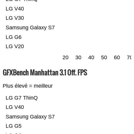
LG V40
LG V30
Samsung Galaxy S7
LG G6
LG V20
20
30
40
50
60
70
GFXBench Manhattan 3.1 Off. FPS
Plus élevé = meilleur
LG G7 ThinQ
LG V40
Samsung Galaxy S7
LG G5