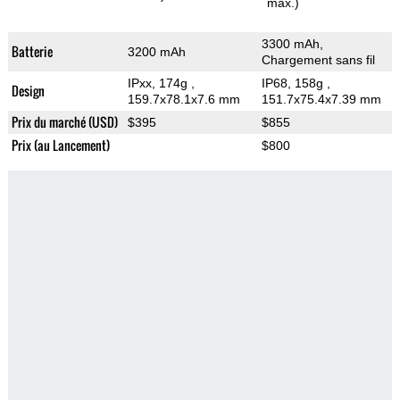
max.)
3300 mAh,
Batterie
3200 mAh
Chargement sans fil
IPxx, 174g
,
IP68, 158g
,
Design
159.7x78.1x7.6 mm
151.7x75.4x7.39 mm
Prix du marché (USD)
$395
$855
Prix (au Lancement)
$800