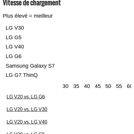
Vitesse de chargement
Plus élevé = meilleur
LG V30
LG G5
LG V40
LG G6
Samsung Galaxy S7
LG G7 ThinQ
30
35
40
45
50
55
60
LG V20 vs. LG G6
LG V20 vs. LG V30
LG V20 vs. LG V40