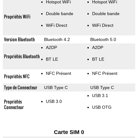
Hotspot WiFi
Hotspot WiFi
Double bande
Double bande
Propriétés WiFi
WiFi Direct
WiFi Direct
Version Bluetooth
Bluetooth 4.2
Bluetooth 5.0
A2DP
A2DP
Propriétés Bluetooth
BT LE
BT LE
NFC Présent
NFC Présent
Propriétés NFC
Type de Connecteur
USB Type C
USB Type C
USB 3.1
Propriétés
USB 3.0
Connecteur
USB OTG
Carte SIM 0