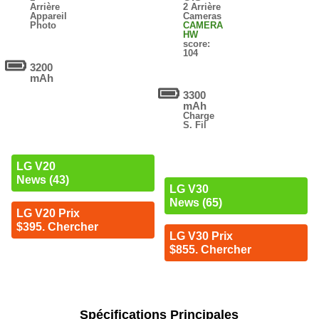
Arrière
2 Arrière
Appareil
Cameras
Photo
CAMERA
HW
score:
104
3200
mAh
3300
mAh
Charge
S. Fil
LG V20
News (43)
LG V30
News (65)
LG V20 Prix
$395. Chercher
LG V30 Prix
$855. Chercher
Spécifications Principales