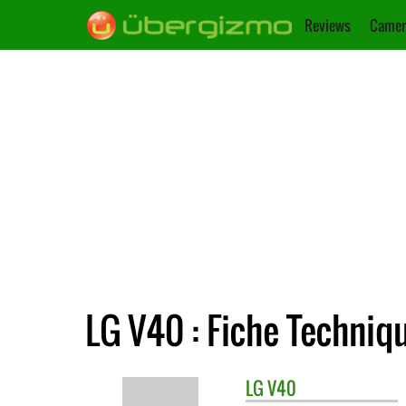
Reviews
Camer
LG V40 : Fiche Techniq
LG
V40