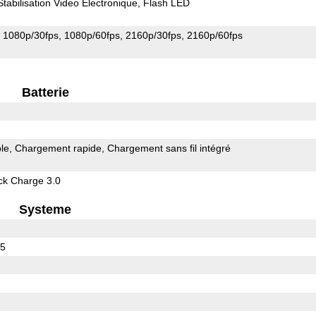
Stabilisation Video Electronique
Flash LED
1080p/30fps
1080p/60fps
2160p/30fps
2160p/60fps
Batterie
le
Chargement rapide
Chargement sans fil intégré
k Charge 3.0
Systeme
45