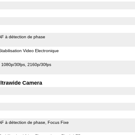
AF à détection de phase
Stabilisation Video Electronique
1080p/30fps
2160p/30fps
ltrawide Camera
AF à détection de phase
Focus Fixe