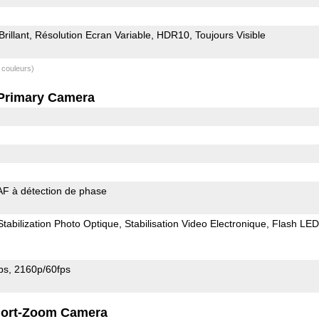
Brillant
Résolution Ecran Variable
HDR10
Toujours Visible
 couleurs)
Primary Camera
AF à détection de phase
Stabilization Photo Optique
Stabilisation Video Electronique
Flash LED
ps
2160p/60fps
ort-Zoom Camera