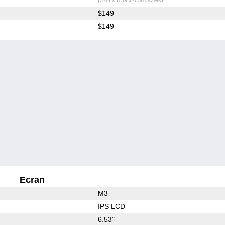
$149
$149
Ecran
M3
IPS LCD
6.53"