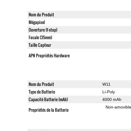
Nom du Produit
Mégapixel
Ouverture (f-stop)
Focale (35mm)
Taille Capteur
APN Propriétés Hardware
Nom du Produit
W11
Type de Batterie
Li-Poly
Capacité Batterie (mAh)
4000 mAh
Non-amovibl
Propriétés de la Batterie