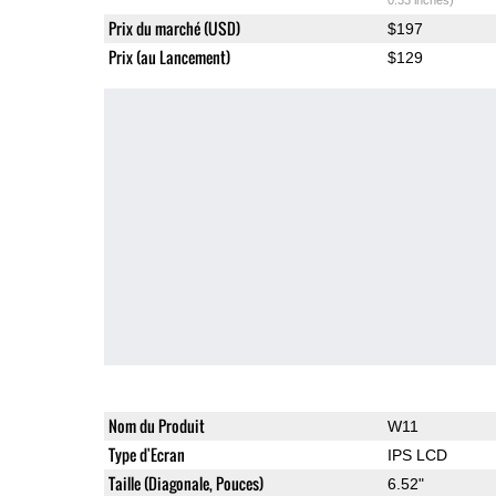
Prix du marché (USD)
$197
Prix (au Lancement)
$129
Nom du Produit
W11
Type d'Ecran
IPS LCD
Taille (Diagonale, Pouces)
6.52"