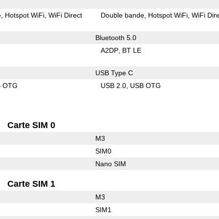
e
Hotspot WiFi
WiFi Direct
Double bande
Hotspot WiFi
WiFi Dir
Bluetooth 5.0
A2DP
BT LE
USB Type C
B OTG
USB 2.0
USB OTG
Carte SIM 0
M3
SIM0
Nano SIM
Carte SIM 1
M3
SIM1