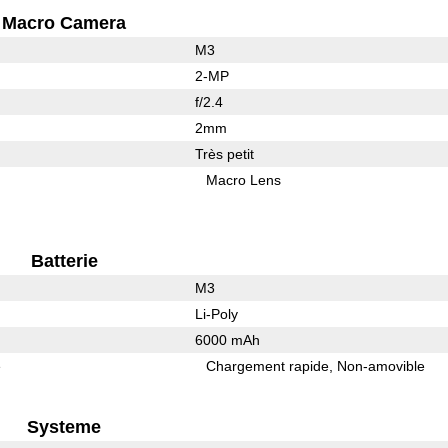
Macro Camera
M3
2-MP
f/2.4
2mm
Très petit
Macro Lens
Batterie
M3
Li-Poly
6000 mAh
e
Chargement rapide
Non-amovible
Systeme