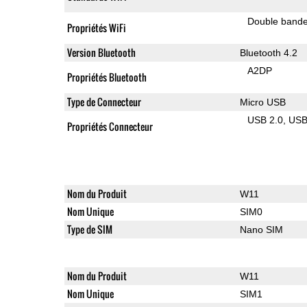
Double band
Propriétés WiFi
Version Bluetooth
Bluetooth 4.2
A2DP
Propriétés Bluetooth
Type de Connecteur
Micro USB
USB 2.0
US
Propriétés Connecteur
Nom du Produit
W11
Nom Unique
SIM0
Type de SIM
Nano SIM
Nom du Produit
W11
Nom Unique
SIM1