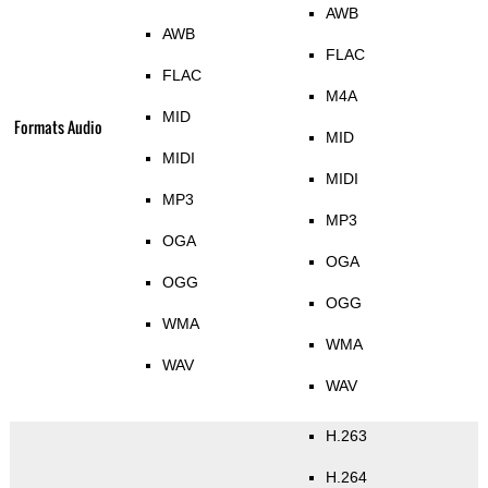
AWB
AWB
FLAC
FLAC
M4A
MID
Formats Audio
MID
MIDI
MIDI
MP3
MP3
OGA
OGA
OGG
OGG
WMA
WMA
WAV
WAV
H.263
H.264