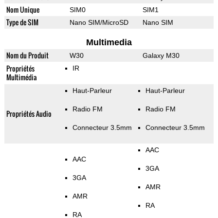
Nom Unique
SIM0
SIM1
Type de SIM
Nano SIM/MicroSD
Nano SIM
Multimedia
Nom du Produit
W30
Galaxy M30
Propriétés
IR
Multimédia
Haut-Parleur
Haut-Parleur
Radio FM
Radio FM
Propriétés Audio
Connecteur 3.5mm
Connecteur 3.5mm
AAC
AAC
3GA
3GA
AMR
AMR
RA
RA