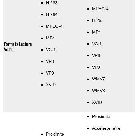
H.263
MPEG-4
H.264
H.265
MPEG-4
MP4
MP4
Formats Lecture
VC-1
Vidéo
VC-1
VP8
VP8
VP9
VP9
WMV7
XVID
WMV8
XVID
Proximité
Accéléromètre
Proximité