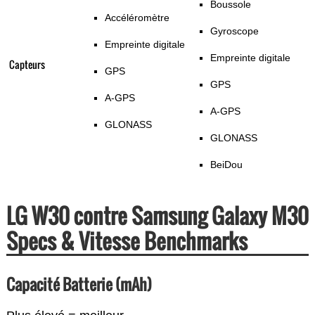
Boussole
Accéléromètre
Gyroscope
Empreinte digitale
Empreinte digitale
Capteurs
GPS
GPS
A-GPS
A-GPS
GLONASS
GLONASS
BeiDou
LG W30 contre Samsung Galaxy M30
Specs & Vitesse Benchmarks
Capacité Batterie (mAh)