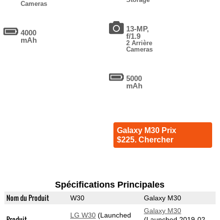
Cameras
13-MP,
4000
f/1.9
mAh
2 Arrière
Cameras
5000
mAh
Galaxy M30 Prix
$225. Chercher
Spécifications Principales
Nom du Produit
W30
Galaxy M30
Galaxy M30
LG W30
(Launched
Produit
(Launched 2019-02-