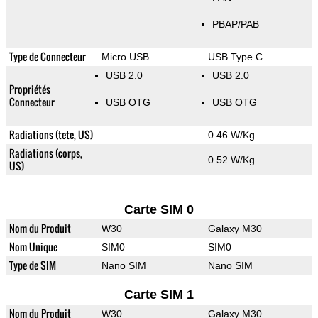
PBAP/PAB
Type de Connecteur
Micro USB
USB Type C
USB 2.0
USB 2.0
Propriétés
Connecteur
USB OTG
USB OTG
Radiations (tete, US)
0.46 W/Kg
Radiations (corps,
0.52 W/Kg
US)
Carte SIM 0
Nom du Produit
W30
Galaxy M30
Nom Unique
SIM0
SIM0
Type de SIM
Nano SIM
Nano SIM
Carte SIM 1
Nom du Produit
W30
Galaxy M30