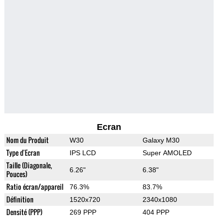
Ecran
Nom du Produit
W30
Galaxy M30
Type d'Ecran
IPS LCD
Super AMOLED
Taille (Diagonale,
6.26"
6.38"
Pouces)
Ratio écran/appareil
76.3%
83.7%
Définition
1520x720
2340x1080
Densité (PPP)
269 PPP
404 PPP