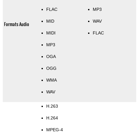
FLAC
MP3
MID
WAV
Formats Audio
MIDI
FLAC
MP3
OGA
OGG
WMA
WAV
H.263
H.264
MPEG-4