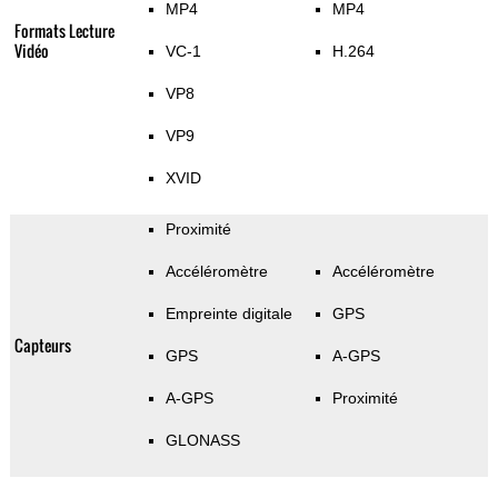
MP4
MP4
Formats Lecture
Vidéo
VC-1
H.264
VP8
VP9
XVID
Proximité
Accéléromètre
Accéléromètre
Empreinte digitale
GPS
Capteurs
GPS
A-GPS
A-GPS
Proximité
GLONASS