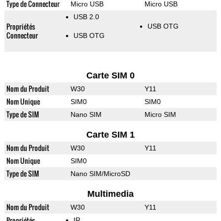
Type de Connecteur
Micro USB
Micro USB
USB 2.0
Propriétés
USB OTG
Connecteur
USB OTG
Carte SIM 0
Nom du Produit
W30
Y11
Nom Unique
SIM0
SIM0
Type de SIM
Nano SIM
Micro SIM
Carte SIM 1
Nom du Produit
W30
Y11
Nom Unique
SIM0
Type de SIM
Nano SIM/MicroSD
Multimedia
Nom du Produit
W30
Y11
Propriétés
IR