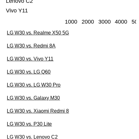
Lenovo C2
Vivo Y11
1000
2000
3000
4000
50
LG W30 vs. Realme X50 5G
LG W30 vs. Redmi 8A
LG W30 vs. Vivo Y11
LG W30 vs. LG Q60
LG W30 vs. LG W30 Pro
LG W30 vs. Galaxy M30
LG W30 vs. Xiaomi Redmi 8
LG W30 vs. P30 Lite
LG W30 vs. Lenovo C2