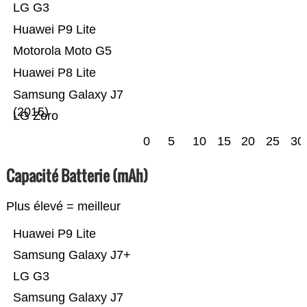
LG G3
Huawei P9 Lite
Motorola Moto G5
Huawei P8 Lite
Samsung Galaxy J7
(2015)
LG Zero
0
5
10
15
20
25
30
Capacité Batterie (mAh)
Plus élevé = meilleur
Huawei P9 Lite
Samsung Galaxy J7+
LG G3
Samsung Galaxy J7