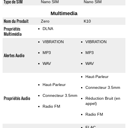
Type de SIM
Nano SIM
Nano SIM
Multimedia
Nom du Produit
Zero
K10
Propriétés
DLNA
Multimédia
VIBRATION
VIBRATION
MP3
MP3
Alertes Audio
WAV
WAV
Haut-Parleur
Haut-Parleur
Connecteur 3.5mm
Connecteur 3.5mm
Propriétés Audio
Réduction Bruit (en
appel)
Radio FM
Radio FM
FLAC