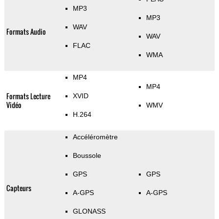
MP3
MP3
WAV
Formats Audio
WAV
FLAC
WMA
MP4
MP4
Formats Lecture
XVID
Vidéo
WMV
H.264
Accéléromètre
Boussole
GPS
GPS
Capteurs
A-GPS
A-GPS
GLONASS