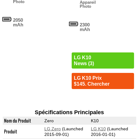
Photo
Appareil
Photo
2050
mAh
2300
mAh
LG K10
News (3)
LG K10 Prix
$145. Chercher
Spécifications Principales
Nom du Produit
Zero
K10
LG Zero
(Launched
LG K10
(Launched
Produit
2015-09-01)
2016-01-01)