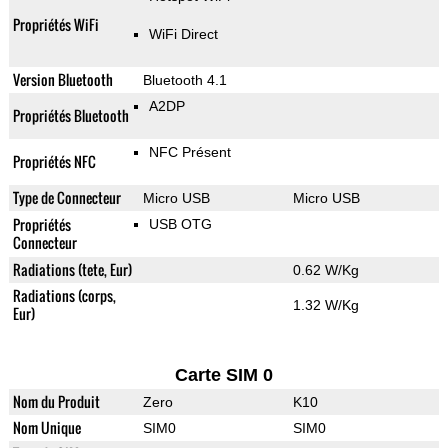
Propriétés WiFi
WiFi Direct
Version Bluetooth
Bluetooth 4.1
A2DP
Propriétés Bluetooth
NFC Présent
Propriétés NFC
Type de Connecteur
Micro USB
Micro USB
Propriétés
USB OTG
Connecteur
Radiations (tete, Eur)
0.62 W/Kg
Radiations (corps,
1.32 W/Kg
Eur)
Carte SIM 0
Nom du Produit
Zero
K10
Nom Unique
SIM0
SIM0