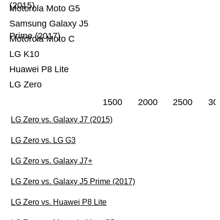
(2015)
Motorola Moto G5
Samsung Galaxy J5
Prime (2017)
Motorola Moto C
LG K10
Huawei P8 Lite
LG Zero
1500
2000
2500
30
LG Zero vs. Galaxy J7 (2015)
LG Zero vs. LG G3
LG Zero vs. Galaxy J7+
LG Zero vs. Galaxy J5 Prime (2017)
LG Zero vs. Huawei P8 Lite