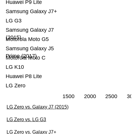
Huawei P9 Lite
Samsung Galaxy J7+
LG G3
Samsung Galaxy J7
(2015)
Motorola Moto G5
Samsung Galaxy J5
Prime (2017)
Motorola Moto C
LG K10
Huawei P8 Lite
LG Zero
1500
2000
2500
30
LG Zero vs. Galaxy J7 (2015)
LG Zero vs. LG G3
LG Zero vs. Galaxy J7+