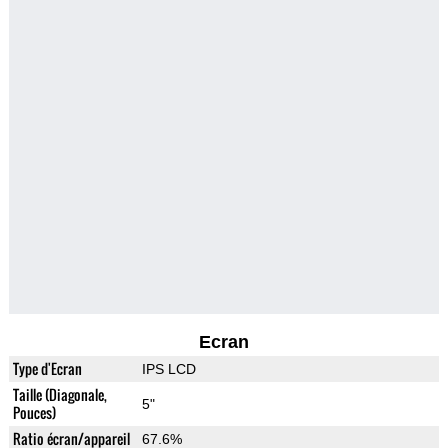
Ecran
Type d'Ecran
IPS LCD
Taille (Diagonale,
5"
Pouces)
Ratio écran/appareil
67.6%