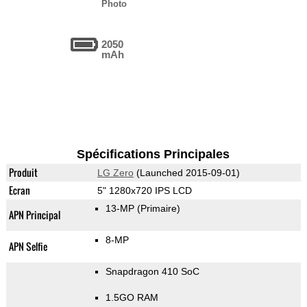
Photo
2050
mAh
Spécifications Principales
Produit
LG Zero
(Launched 2015-09-01)
Ecran
5" 1280x720 IPS LCD
13-MP
(Primaire)
APN Principal
8-MP
APN Selfie
Snapdragon 410 SoC
1.5GO RAM