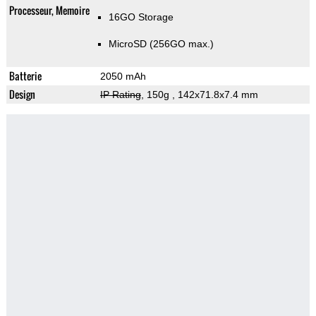
Processeur, Memoire
16GO Storage
MicroSD (256GO max.)
Batterie
2050 mAh
Design
IP Rating
, 150g
, 142x71.8x7.4 mm