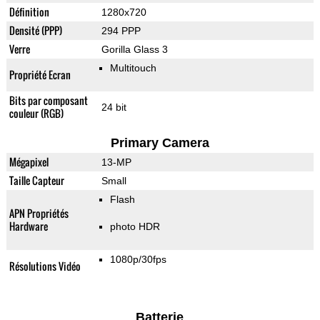
Définition
1280x720
Densité (PPP)
294 PPP
Verre
Gorilla Glass 3
Multitouch
Propriété Ecran
Bits par composant
24 bit
couleur (RGB)
Primary Camera
Mégapixel
13-MP
Taille Capteur
Small
Flash
APN Propriétés
Hardware
photo HDR
1080p/30fps
Résolutions Vidéo
Batterie