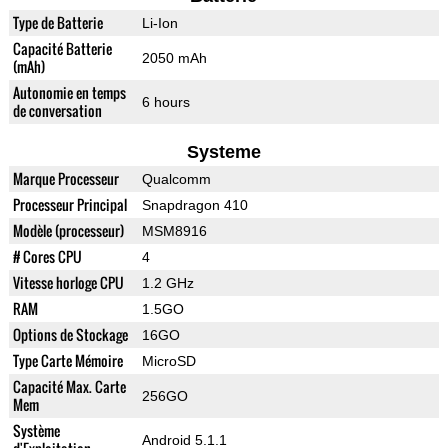
Type de Batterie
Li-Ion
Capacité Batterie
2050 mAh
(mAh)
Autonomie en temps
6 hours
de conversation
Systeme
Marque Processeur
Qualcomm
Processeur Principal
Snapdragon 410
Modèle (processeur)
MSM8916
# Cores CPU
4
Vitesse horloge CPU
1.2 GHz
RAM
1.5GO
Options de Stockage
16GO
Type Carte Mémoire
MicroSD
Capacité Max. Carte
256GO
Mem
Système
Android 5.1.1