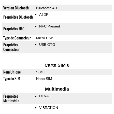
Version Bluetooth
Bluetooth 4.1
A2DP
Propriétés Bluetooth
NFC Présent
Propriétés NFC
Type de Connecteur
Micro USB
Propriétés
USB OTG
Connecteur
Carte SIM 0
Nom Unique
SIM0
Type de SIM
Nano SIM
Multimedia
Propriétés
DLNA
Multimédia
VIBRATION