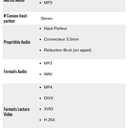
MP3
# Canaux haut-
Stereo
parleur
Haut-Parleur
Connecteur 3.5mm
Propriétés Audio
Réduction Bruit (en appel)
MP3
Formats Audio
WAV
MP4
DIVX
Formats Lecture
XVID
Vidéo
H.264