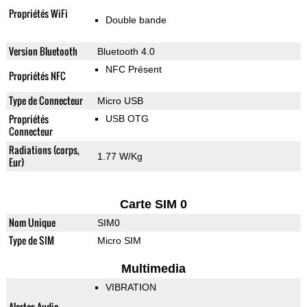
Propriétés WiFi
Double bande
Version Bluetooth
Bluetooth 4.0
NFC Présent
Propriétés NFC
Type de Connecteur
Micro USB
Propriétés
USB OTG
Connecteur
Radiations (corps,
1.77 W/Kg
Eur)
Carte SIM 0
Nom Unique
SIM0
Type de SIM
Micro SIM
Multimedia
VIBRATION
Alertes Audio