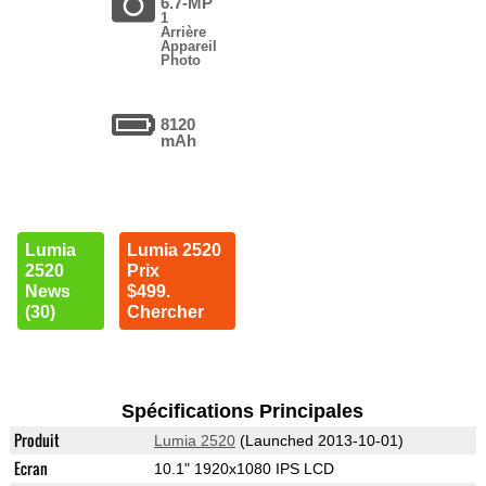
6.7-MP
1
Arrière
Appareil
Photo
8120
mAh
Lumia
Lumia 2520
2520
Prix
News
$499.
(30)
Chercher
Spécifications Principales
Produit
Lumia 2520
(Launched 2013-10-01)
Ecran
10.1" 1920x1080 IPS LCD