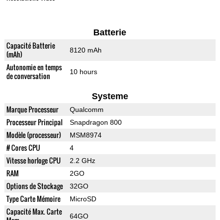
Batterie
Capacité Batterie
8120 mAh
(mAh)
Autonomie en temps
10 hours
de conversation
Systeme
Marque Processeur
Qualcomm
Processeur Principal
Snapdragon 800
Modèle (processeur)
MSM8974
# Cores CPU
4
Vitesse horloge CPU
2.2 GHz
RAM
2GO
Options de Stockage
32GO
Type Carte Mémoire
MicroSD
Capacité Max. Carte
64GO