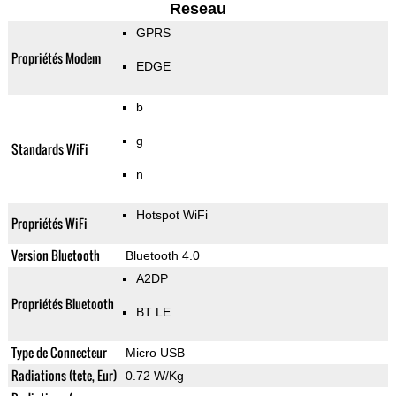
Reseau
GPRS
Propriétés Modem
EDGE
b
g
Standards WiFi
n
Hotspot WiFi
Propriétés WiFi
Version Bluetooth
Bluetooth 4.0
A2DP
Propriétés Bluetooth
BT LE
Type de Connecteur
Micro USB
Radiations (tete, Eur)
0.72 W/Kg