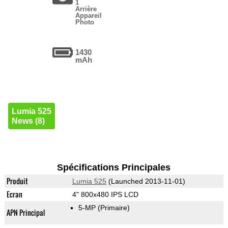
1
Arrière
Appareil
Photo
1430
mAh
Lumia 525
News (8)
Spécifications Principales
Produit
Lumia 525
(Launched 2013-11-01)
Ecran
4" 800x480 IPS LCD
5-MP
(Primaire)
APN Principal