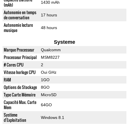
1430 mAh
(mAh)
Autonomie en temps
17 hours
de conversation
Autonomie lecture
48 hours
musique
Systeme
Marque Processeur
Qualcomm
Processeur Principal
MSM8227
# Cores CPU
2
Vitesse horloge CPU
Oui GHz
RAM
1GO
Options de Stockage
8GO
Type Carte Mémoire
MicroSD
Capacité Max. Carte
64GO
Mem
Système
Windows 8.1
d'Exploitation