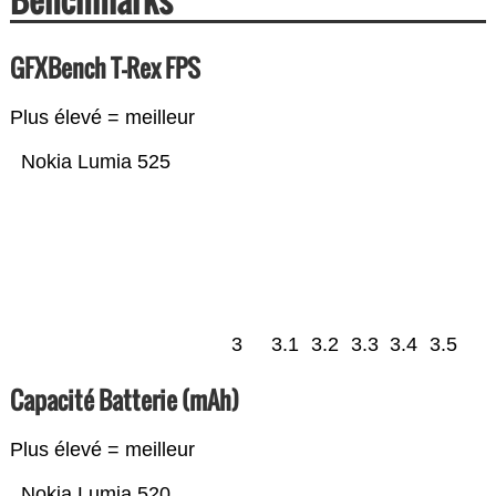
GFXBench T-Rex FPS
Plus élevé = meilleur
Nokia Lumia 525
3
3.1
3.2
3.3
3.4
3.5
Capacité Batterie (mAh)
Plus élevé = meilleur
Nokia Lumia 520