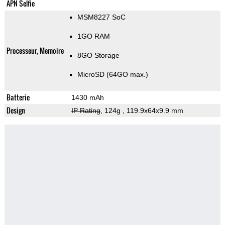
APN Selfie
MSM8227 SoC
1GO RAM
Processeur, Memoire
8GO Storage
MicroSD (64GO max.)
Batterie
1430 mAh
Design
IP Rating
, 124g
, 119.9x64x9.9 mm