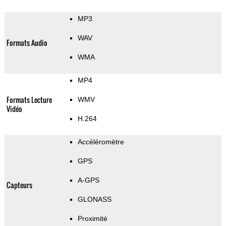
MP3
WAV
Formats Audio
WMA
MP4
Formats Lecture
WMV
Vidéo
H.264
Accéléromètre
GPS
A-GPS
Capteurs
GLONASS
Proximité