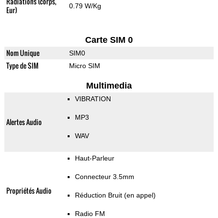
Radiations (corps,
0.79 W/Kg
Eur)
Carte SIM 0
Nom Unique
SIM0
Type de SIM
Micro SIM
Multimedia
VIBRATION
MP3
Alertes Audio
WAV
Haut-Parleur
Connecteur 3.5mm
Propriétés Audio
Réduction Bruit (en appel)
Radio FM