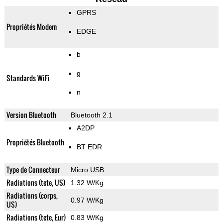
GPRS
Propriétés Modem
EDGE
b
g
Standards WiFi
n
Version Bluetooth
Bluetooth 2.1
A2DP
Propriétés Bluetooth
BT EDR
Type de Connecteur
Micro USB
Radiations (tete, US)
1.32 W/Kg
Radiations (corps,
0.97 W/Kg
US)
Radiations (tete, Eur)
0.83 W/Kg