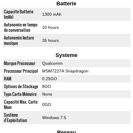
Batterie
Capacité Batterie
1300 mAh
(mAh)
Autonomie en temps
10 hours
de conversation
Autonomie lecture
35 hours
musique
Systeme
Marque Processeur
Qualcomm
Processeur Principal
MSM7227A Snapdragon
RAM
0.25GO
Options de Stockage
8GO
Type Carte Mémoire
None
Capacité Max. Carte
0GO
Mem
Système
Windows 7.5
d'Exploitation
Reseau