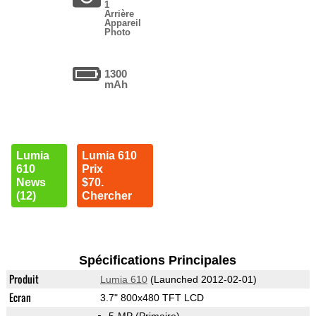
1
Arrière
Appareil
Photo
1300
mAh
Lumia
Lumia 610
610
Prix
News
$70.
(12)
Chercher
Spécifications Principales
Produit
Lumia 610
(Launched 2012-02-01)
Ecran
3.7" 800x480 TFT LCD