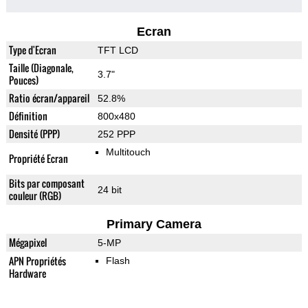
Ecran
Type d'Ecran
TFT LCD
Taille (Diagonale,
3.7"
Pouces)
Ratio écran/appareil
52.8%
Définition
800x480
Densité (PPP)
252 PPP
Multitouch
Propriété Ecran
Bits par composant
24 bit
couleur (RGB)
Primary Camera
Mégapixel
5-MP
APN Propriétés
Flash
Hardware