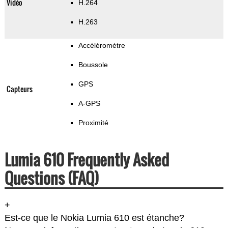
Vidéo
H.264
H.263
Accéléromètre
Boussole
GPS
Capteurs
A-GPS
Proximité
Lumia 610 Frequently Asked
Questions (FAQ)
+
Est-ce que le Nokia Lumia 610 est étanche?