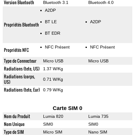
Version Bluetooth
Bluetooth 3.1
Bluetooth 4.0
A2DP
BT LE
A2DP
Propriétés Bluetooth
BT EDR
NFC Présent
NFC Présent
Propriétés NFC
Type de Connecteur
Micro USB
Micro USB
Radiations (tete, US)
1.37 W/Kg
Radiations (corps,
0.71 W/Kg
US)
Radiations (tete, Eur)
0.79 W/Kg
Carte SIM 0
Nom du Produit
Lumia 820
Lumia 735
Nom Unique
SIM0
SIM0
Type de SIM
Micro SIM
Nano SIM