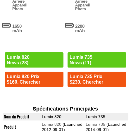
Arrière
Arrière
Appareil
Appareil
Photo
Photo
1650
2200
mAh
mAh
Lumia 820
Lumia 735
News (28)
News (11)
Lumia 820 Prix
Lumia 735 Prix
$160. Chercher
$230. Chercher
Spécifications Principales
Nom du Produit
Lumia 820
Lumia 735
Lumia 820
(Launched
Lumia 735
(Launched
Produit
2012-09-01)
2014-09-01)