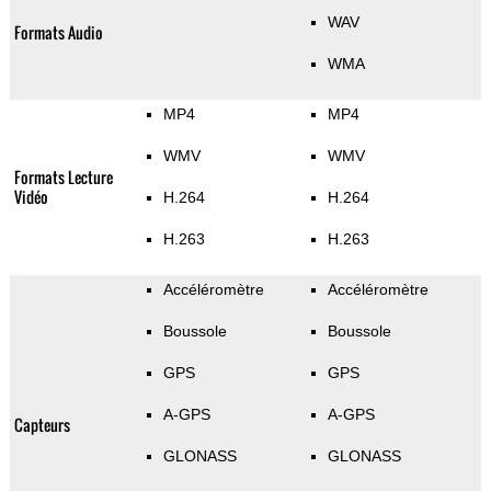
WAV
Formats Audio
WMA
MP4
MP4
WMV
WMV
Formats Lecture
Vidéo
H.264
H.264
H.263
H.263
Accéléromètre
Accéléromètre
Boussole
Boussole
GPS
GPS
A-GPS
A-GPS
Capteurs
GLONASS
GLONASS