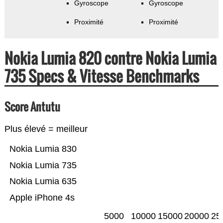
Gyroscope
Gyroscope
Proximité
Proximité
Nokia Lumia 820 contre Nokia Lumia
735 Specs & Vitesse Benchmarks
Score Antutu
Plus élevé = meilleur
Nokia Lumia 830
Nokia Lumia 735
Nokia Lumia 635
Apple iPhone 4s
5000
10000
15000
20000
25