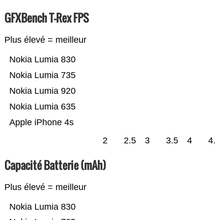
GFXBench T-Rex FPS
Plus élevé = meilleur
Nokia Lumia 830
Nokia Lumia 735
Nokia Lumia 920
Nokia Lumia 635
Apple iPhone 4s
2
2.5
3
3.5
4
4.
Capacité Batterie (mAh)
Plus élevé = meilleur
Nokia Lumia 830