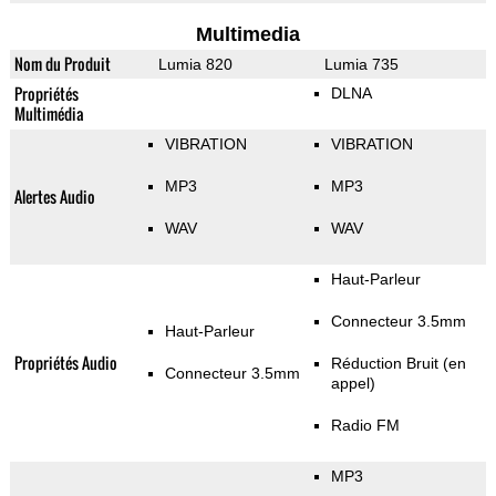
Multimedia
Nom du Produit
Lumia 820
Lumia 735
Propriétés
DLNA
Multimédia
VIBRATION
VIBRATION
MP3
MP3
Alertes Audio
WAV
WAV
Haut-Parleur
Connecteur 3.5mm
Haut-Parleur
Propriétés Audio
Réduction Bruit (en
Connecteur 3.5mm
appel)
Radio FM
MP3