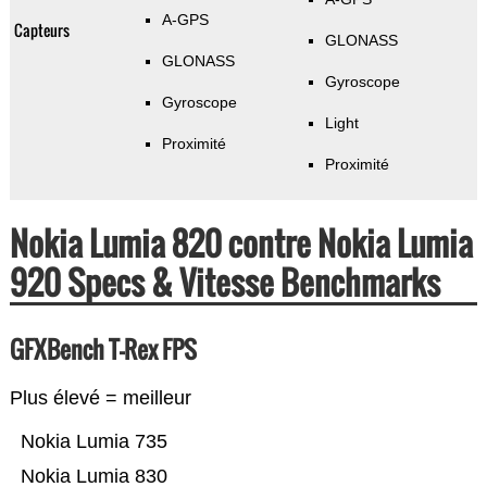
A-GPS
Capteurs
GLONASS
GLONASS
Gyroscope
Gyroscope
Light
Proximité
Proximité
Nokia Lumia 820 contre Nokia Lumia
920 Specs & Vitesse Benchmarks
GFXBench T-Rex FPS
Plus élevé = meilleur
Nokia Lumia 735
Nokia Lumia 830