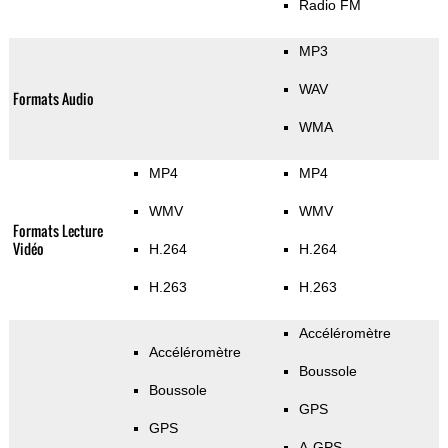
Radio FM
MP3
WAV
Formats Audio
WMA
MP4
MP4
WMV
WMV
Formats Lecture
Vidéo
H.264
H.264
H.263
H.263
Accéléromètre
Accéléromètre
Boussole
Boussole
GPS
GPS
A-GPS