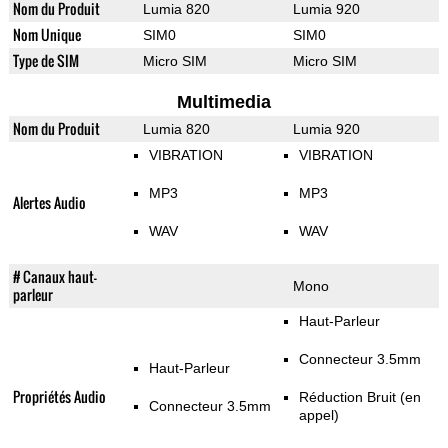
Nom du Produit
Lumia 820
Lumia 920
Nom Unique
SIM0
SIM0
Type de SIM
Micro SIM
Micro SIM
Multimedia
Nom du Produit
Lumia 820
Lumia 920
VIBRATION
VIBRATION
MP3
MP3
Alertes Audio
WAV
WAV
# Canaux haut-
Mono
parleur
Haut-Parleur
Connecteur 3.5mm
Haut-Parleur
Propriétés Audio
Réduction Bruit (en
Connecteur 3.5mm
appel)