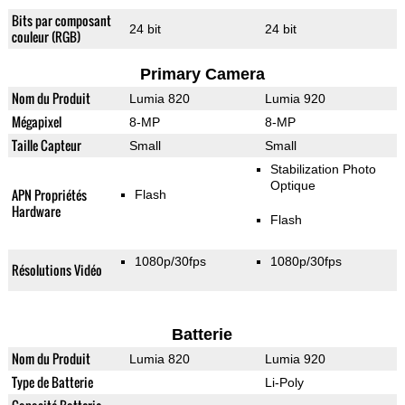
Bits par composant
24 bit
24 bit
couleur (RGB)
Primary Camera
Nom du Produit
Lumia 820
Lumia 920
Mégapixel
8-MP
8-MP
Taille Capteur
Small
Small
Stabilization Photo
Optique
APN Propriétés
Flash
Hardware
Flash
1080p/30fps
1080p/30fps
Résolutions Vidéo
Batterie
Nom du Produit
Lumia 820
Lumia 920
Type de Batterie
Li-Poly