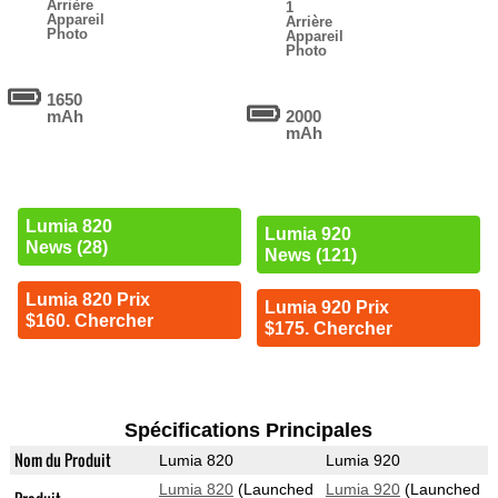
Arrière
1
Appareil
Arrière
Photo
Appareil
Photo
1650
mAh
2000
mAh
Lumia 820
Lumia 920
News (28)
News (121)
Lumia 820 Prix
Lumia 920 Prix
$160. Chercher
$175. Chercher
Spécifications Principales
Nom du Produit
Lumia 820
Lumia 920
Lumia 820
(Launched
Lumia 920
(Launched