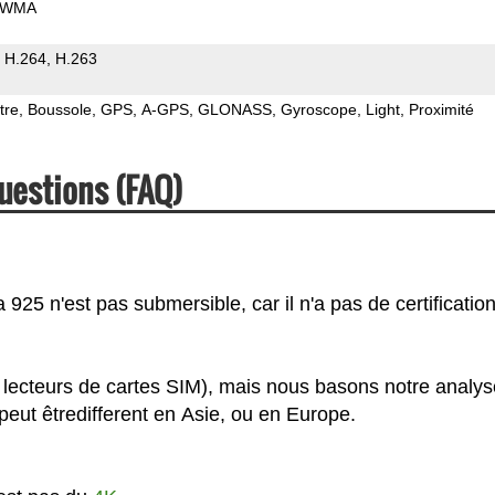
WMA
H.264
H.263
tre
Boussole
GPS
A-GPS
GLONASS
Gyroscope
Light
Proximité
uestions (FAQ)
25 n'est pas submersible, car il n'a pas de certification
 lecteurs de cartes SIM), mais nous basons notre analys
eut êtredifferent en Asie, ou en Europe.