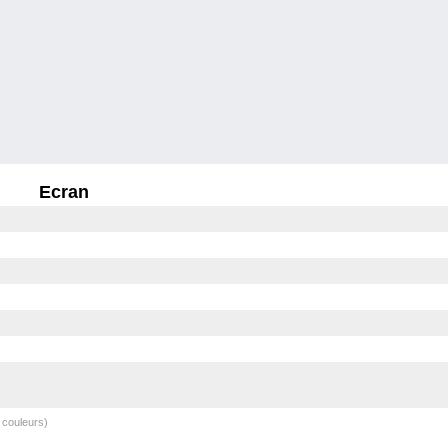
Ecran
 couleurs)