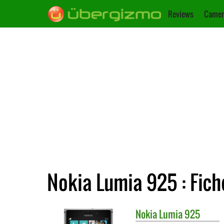
Reviews
Camer
Nokia Lumia 925 : Fich
Nokia
Lumia 925