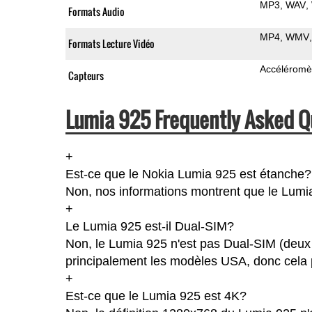
MP3
WAV
Formats Audio
MP4
WMV
Formats Lecture Vidéo
Accéléromè
Capteurs
Lumia 925 Frequently Asked Q
+
Est-ce que le Nokia Lumia 925 est étanche?
Non, nos informations montrent que le Lumia 9
+
Le Lumia 925 est-il Dual-SIM?
Non, le Lumia 925 n'est pas Dual-SIM (deux
principalement les modèles USA, donc cela p
+
Est-ce que le Lumia 925 est 4K?