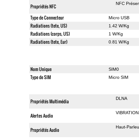
NFC Présen
Propriétés NFC
Type de Connecteur
Micro USB
Radiations (tete, US)
1.42 W/Kg
Radiations (corps, US)
1 W/Kg
Radiations (tete, Eur)
0.81 W/Kg
Nom Unique
SIM0
Type de SIM
Micro SIM
DLNA
Propriétés Multimédia
VIBRATION
Alertes Audio
Haut-Parleu
Propriétés Audio