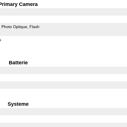
Primary Camera
on Photo Optique
Flash
s
Batterie
Systeme