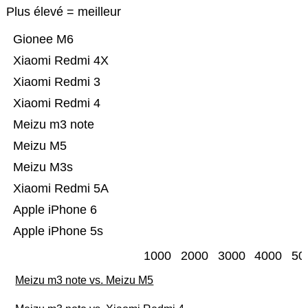
Plus élevé = meilleur
Gionee M6
Xiaomi Redmi 4X
Xiaomi Redmi 3
Xiaomi Redmi 4
Meizu m3 note
Meizu M5
Meizu M3s
Xiaomi Redmi 5A
Apple iPhone 6
Apple iPhone 5s
1000
2000
3000
4000
50
Meizu m3 note vs. Meizu M5