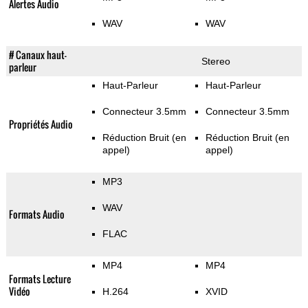
Alertes Audio
WAV
WAV
# Canaux haut-
Stereo
parleur
Haut-Parleur
Haut-Parleur
Connecteur 3.5mm
Connecteur 3.5mm
Propriétés Audio
Réduction Bruit (en
Réduction Bruit (en
appel)
appel)
MP3
WAV
Formats Audio
FLAC
MP4
MP4
Formats Lecture
Vidéo
H.264
XVID