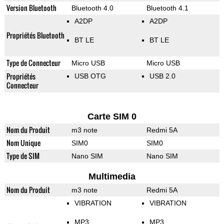
Version Bluetooth
Bluetooth 4.0
Bluetooth 4.1
A2DP
A2DP
Propriétés Bluetooth
BT LE
BT LE
Type de Connecteur
Micro USB
Micro USB
Propriétés
USB OTG
USB 2.0
Connecteur
Carte SIM 0
Nom du Produit
m3 note
Redmi 5A
Nom Unique
SIM0
SIM0
Type de SIM
Nano SIM
Nano SIM
Multimedia
Nom du Produit
m3 note
Redmi 5A
VIBRATION
VIBRATION
MP3
MP3