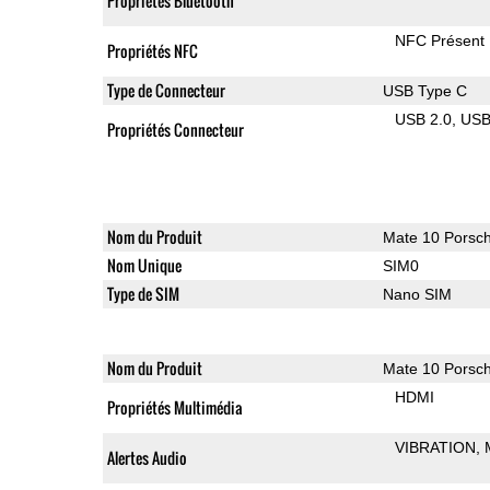
Propriétés Bluetooth
NFC Présent
Propriétés NFC
Type de Connecteur
USB Type C
USB 2.0
US
Propriétés Connecteur
Nom du Produit
Mate 10 Porsc
Nom Unique
SIM0
Type de SIM
Nano SIM
Nom du Produit
Mate 10 Porsc
HDMI
Propriétés Multimédia
VIBRATION
Alertes Audio