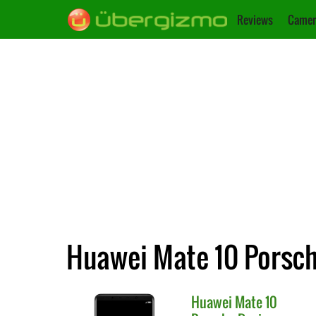
Reviews
Camer
Huawei Mate 10 Porsch
Huawei
Mate 10