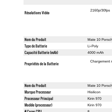
2160p/30fps
Résolutions Vidéo
Nom du Produit
Mate 10 Porsc
Type de Batterie
Li-Poly
Capacité Batterie (mAh)
4000 mAh
Chargement 
Propriétés de la Batterie
Nom du Produit
Mate 10 Porsc
Marque Processeur
Hisilicon
Processeur Principal
Kirin 970
Modèle (processeur)
Kirin 970
# Cores CPU
8