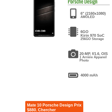
Porsche Design
6" (2160x1080)
AMOLED
6GO
Kirin 970 SoC
256GO Storage
20-MP, f/1.6, OIS
1 Arrière Appareil
Photo
4000 mAh
Mate 10 Porsche Design Prix
$880. Chercher