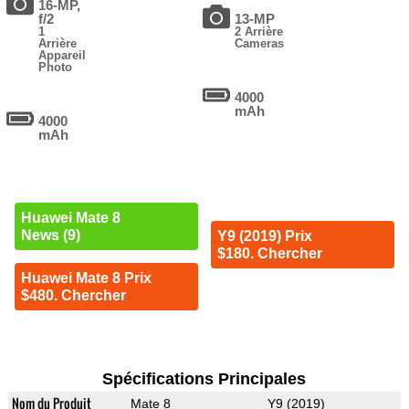
16-MP,
f/2
13-MP
1
2 Arrière
Arrière
Cameras
Appareil
Photo
4000
mAh
4000
mAh
Huawei Mate 8
News (9)
Y9 (2019) Prix
$180. Chercher
Huawei Mate 8 Prix
$480. Chercher
Spécifications Principales
Nom du Produit
Mate 8
Y9 (2019)