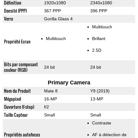
Définition
1920x1080
2340x1080
Densité (PPP)
367 PPP
396 PPP
Verre
Gorilla Glass 4
Multitouch
Multitouch
Brillant
Propriété Ecran
2.5D
Bits par composant
24 bit
24 bit
couleur (RGB)
Primary Camera
Nom du Produit
Mate 8
Y9 (2019)
Mégapixel
16-MP
13-MP
Ouverture (f-stop)
f/2
Taille Capteur
Small
Small
Contraste
Propriétés autofocus
AF à détection de