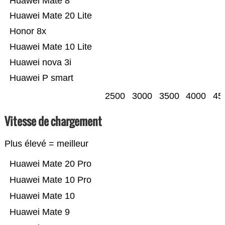
Huawei Mate 8
Huawei Mate 20 Lite
Honor 8x
Huawei Mate 10 Lite
Huawei nova 3i
Huawei P smart
2500
3000
3500
4000
45
Vitesse de chargement
Plus élevé = meilleur
Huawei Mate 20 Pro
Huawei Mate 10 Pro
Huawei Mate 10
Huawei Mate 9