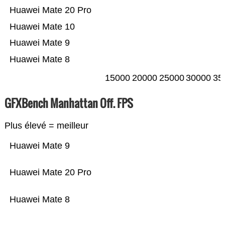
Huawei Mate 20 Pro
Huawei Mate 10
Huawei Mate 9
Huawei Mate 8
15000
20000
25000
30000
35
GFXBench Manhattan Off. FPS
Plus élevé = meilleur
Huawei Mate 9
Huawei Mate 20 Pro
Huawei Mate 8