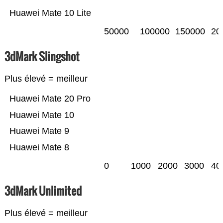
Huawei Mate 10 Lite
50000
100000
150000
20
3dMark Slingshot
Plus élevé = meilleur
Huawei Mate 20 Pro
Huawei Mate 10
Huawei Mate 9
Huawei Mate 8
0
1000
2000
3000
40
3dMark Unlimited
Plus élevé = meilleur