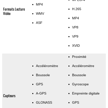
MP4
Formats Lecture
H.265
Vidéo
WMV
MP4
ASF
VP8
VP9
XVID
Proximité
Accéléromètre
Accéléromètre
Boussole
Boussole
GPS
Gyroscope
A-GPS
Empreinte digitale
Capteurs
GLONASS
GPS