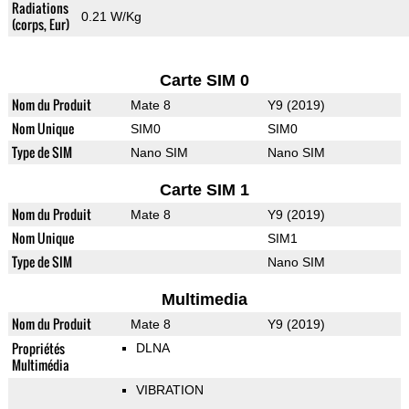
Radiations
0.21 W/Kg
(corps, Eur)
Carte SIM 0
Nom du Produit
Mate 8
Y9 (2019)
Nom Unique
SIM0
SIM0
Type de SIM
Nano SIM
Nano SIM
Carte SIM 1
Nom du Produit
Mate 8
Y9 (2019)
Nom Unique
SIM1
Type de SIM
Nano SIM
Multimedia
Nom du Produit
Mate 8
Y9 (2019)
Propriétés
DLNA
Multimédia
VIBRATION