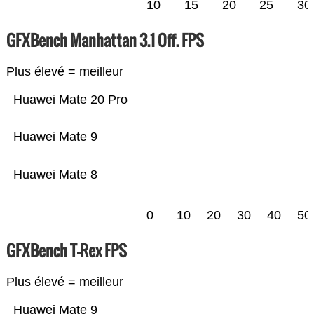
10
15
20
25
30
GFXBench Manhattan 3.1 Off. FPS
Plus élevé = meilleur
Huawei Mate 20 Pro
Huawei Mate 9
Huawei Mate 8
0
10
20
30
40
50
GFXBench T-Rex FPS
Plus élevé = meilleur
Huawei Mate 9