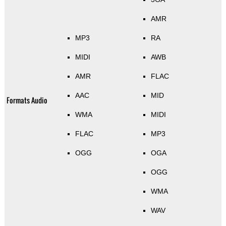
AMR
MP3
RA
MIDI
AWB
AMR
FLAC
AAC
MID
Formats Audio
WMA
MIDI
FLAC
MP3
OGG
OGA
OGG
WMA
WAV