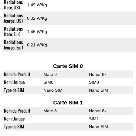
Radiations
1.49 W/Kg
(tete, US)
Radiations
0.32 W/Kg
(corps, US)
Radiations
1.46 W/Kg
(tete, Eur)
Radiations
0.21 W/Kg
(corps, Eur)
Carte SIM 0
Nom du Produit
Mate 8
Honor 8x
Nom Unique
SIM0
SIM0
Type de SIM
Nano SIM
Nano SIM
Carte SIM 1
Nom du Produit
Mate 8
Honor 8x
Nom Unique
SIM1
Type de SIM
Nano SIM