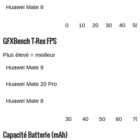
Huawei Mate 8
0
10
20
30
40
50
GFXBench T-Rex FPS
Plus élevé = meilleur
Huawei Mate 9
Huawei Mate 20 Pro
Huawei Mate 8
30
40
50
60
70
Capacité Batterie (mAh)