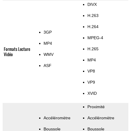
DIVX
H.263
H.264
3GP
MPEG-4
MP4
Formats Lecture
H.265
Vidéo
WMV
MP4
ASF
VP8
VP9
XVID
Proximité
Accéléromètre
Accéléromètre
Boussole
Boussole