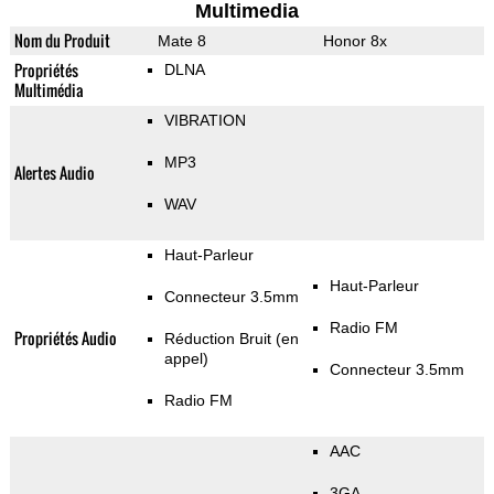
Multimedia
Nom du Produit
Mate 8
Honor 8x
Propriétés
DLNA
Multimédia
VIBRATION
MP3
Alertes Audio
WAV
Haut-Parleur
Haut-Parleur
Connecteur 3.5mm
Radio FM
Propriétés Audio
Réduction Bruit (en
appel)
Connecteur 3.5mm
Radio FM
AAC
3GA