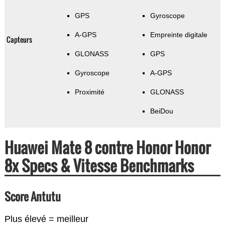
GPS
Gyroscope
A-GPS
Empreinte digitale
Capteurs
GLONASS
GPS
Gyroscope
A-GPS
Proximité
GLONASS
BeiDou
Huawei Mate 8 contre Honor Honor
8x Specs & Vitesse Benchmarks
Score Antutu
Plus élevé = meilleur