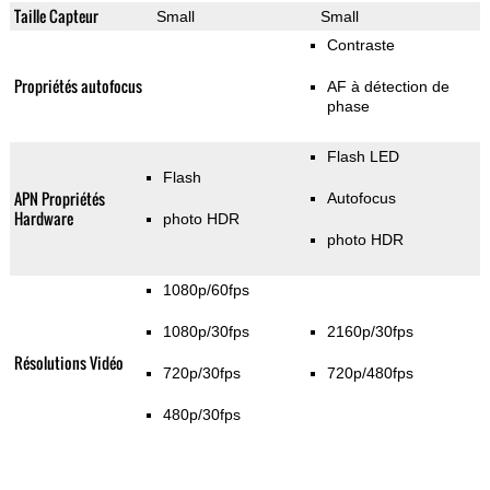
Taille Capteur
Small
Small
Contraste
Propriétés autofocus
AF à détection de
phase
Flash LED
Flash
APN Propriétés
Autofocus
Hardware
photo HDR
photo HDR
1080p/60fps
1080p/30fps
2160p/30fps
Résolutions Vidéo
720p/30fps
720p/480fps
480p/30fps