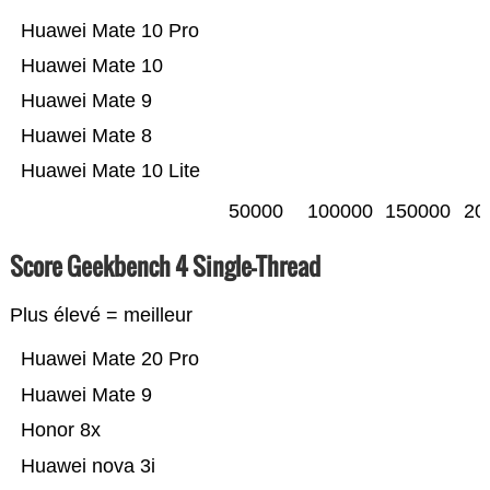
Huawei Mate 10 Pro
Huawei Mate 10
Huawei Mate 9
Huawei Mate 8
Huawei Mate 10 Lite
50000
100000
150000
20
Score Geekbench 4 Single-Thread
Plus élevé = meilleur
Huawei Mate 20 Pro
Huawei Mate 9
Honor 8x
Huawei nova 3i