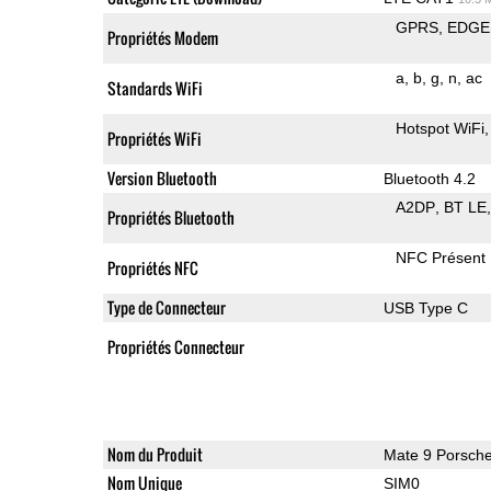
GPRS
EDGE
Propriétés Modem
a
b
g
n
ac
Standards WiFi
Hotspot WiFi
Propriétés WiFi
Version Bluetooth
Bluetooth 4.2
A2DP
BT LE
Propriétés Bluetooth
NFC Présent
Propriétés NFC
Type de Connecteur
USB Type C
Propriétés Connecteur
Nom du Produit
Mate 9 Porsch
Nom Unique
SIM0