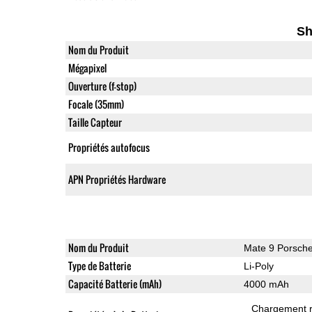
Sh
Nom du Produit
Mégapixel
Ouverture (f-stop)
Focale (35mm)
Taille Capteur
Propriétés autofocus
APN Propriétés Hardware
Nom du Produit
Mate 9 Porsch
Type de Batterie
Li-Poly
Capacité Batterie (mAh)
4000 mAh
Chargement 