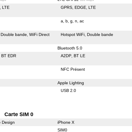
LTE
GPRS
EDGE
LTE
a
b
g
n
ac
Double bande
WiFi Direct
Hotspot WiFi
Double bande
Bluetooth 5.0
BT EDR
A2DP
BT LE
NFC Présent
Apple Lighting
USB 2.0
Carte SIM 0
e Design
iPhone X
SIM0