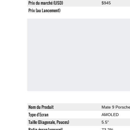
Prix du marché (USD)
$945
Prix (au Lancement)
Nom du Produit
Mate 9 Porsch
Type d'Ecran
AMOLED
Taille (Diagonale, Pouces)
5.5"
Ratio écran/appareil
73.2%