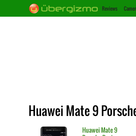
Reviews
Camer
Huawei Mate 9 Porsche
Huawei
Mate 9