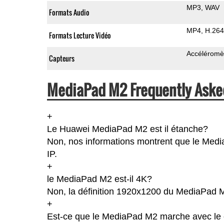
MP3
WAV
Formats Audio
MP4
H.264
Formats Lecture Vidéo
Accéléromè
Capteurs
MediaPad M2 Frequently Aske
+
Le Huawei MediaPad M2 est il étanche?
Non, nos informations montrent que le MediaP
IP.
+
le MediaPad M2 est-il 4K?
Non, la définition 1920x1200 du MediaPad 
+
Est-ce que le MediaPad M2 marche avec le 