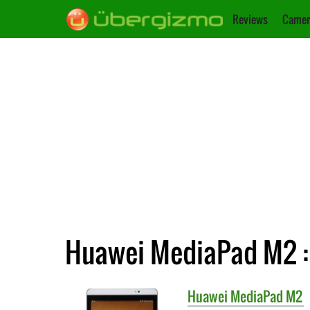
Reviews
Camer
Huawei MediaPad M2 : 
Huawei
MediaPad M2