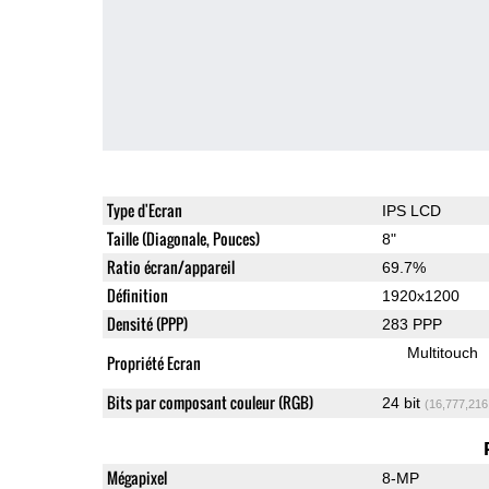
Type d'Ecran
IPS LCD
Taille (Diagonale, Pouces)
8"
Ratio écran/appareil
69.7%
Définition
1920x1200
Densité (PPP)
283 PPP
Multitouch
Propriété Ecran
Bits par composant couleur (RGB)
24 bit
(16,777,216
Mégapixel
8-MP