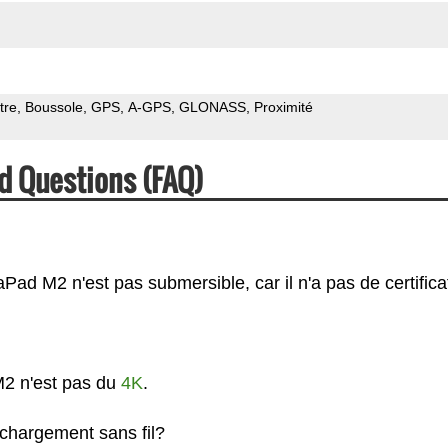
tre
Boussole
GPS
A-GPS
GLONASS
Proximité
d Questions (FAQ)
ad M2 n'est pas submersible, car il n'a pas de certifica
M2 n'est pas du
4K
.
chargement sans fil?