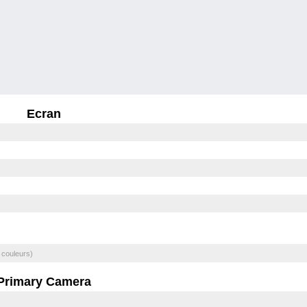
Ecran
 couleurs)
Primary Camera