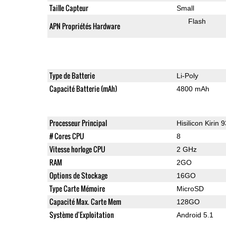
Taille Capteur
Small
Flash
APN Propriétés Hardware
Type de Batterie
Li-Poly
Capacité Batterie (mAh)
4800 mAh
Processeur Principal
Hisilicon Kirin 
# Cores CPU
8
Vitesse horloge CPU
2 GHz
RAM
2GO
Options de Stockage
16GO
Type Carte Mémoire
MicroSD
Capacité Max. Carte Mem
128GO
Système d'Exploitation
Android 5.1