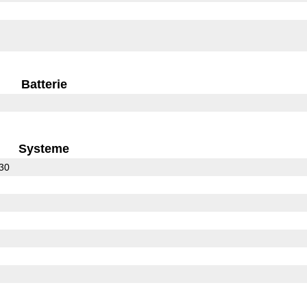
Batterie
Systeme
930