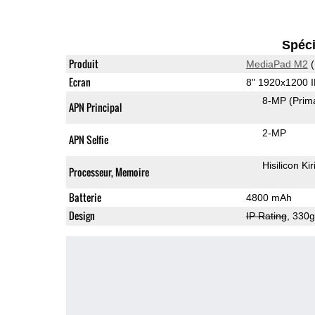
Spéci
Produit
MediaPad M2
(
Ecran
8" 1920x1200 
8-MP
(Prim
APN Principal
2-MP
APN Selfie
Hisilicon Ki
Processeur, Memoire
Batterie
4800 mAh
Design
IP Rating
, 330