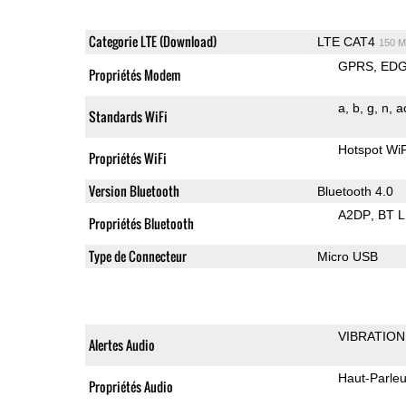
Categorie LTE (Download)
LTE CAT4
150 M
GPRS
ED
Propriétés Modem
a
b
g
n
a
Standards WiFi
Hotspot WiF
Propriétés WiFi
Version Bluetooth
Bluetooth 4.0
A2DP
BT 
Propriétés Bluetooth
Type de Connecteur
Micro USB
VIBRATION
Alertes Audio
Haut-Parleu
Propriétés Audio