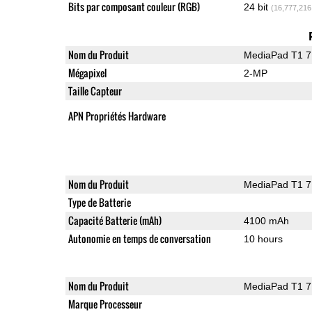
Bits par composant couleur (RGB)
24 bit
(16,777,216
Nom du Produit
MediaPad T1 7
Mégapixel
2-MP
Taille Capteur
APN Propriétés Hardware
Nom du Produit
MediaPad T1 7
Type de Batterie
Capacité Batterie (mAh)
4100 mAh
Autonomie en temps de conversation
10 hours
Nom du Produit
MediaPad T1 7
Marque Processeur