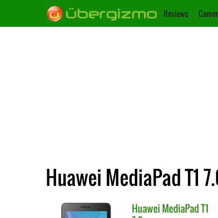
Reviews
Camer
Huawei MediaPad T1 7.
Huawei
MediaPad T1