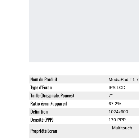
Nom du Produit
MediaPad T1 7
Type d'Ecran
IPS LCD
Taille (Diagonale, Pouces)
7"
Ratio écran/appareil
67.2%
Définition
1024x600
Densité (PPP)
170 PPP
Multitouch
Propriété Ecran