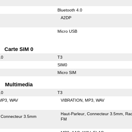
Bluetooth 4.0
A2DP
Micro USB
Carte SIM 0
.0
T3
SIM0
Micro SIM
Multimedia
.0
T3
MP3
WAV
VIBRATION
MP3
WAV
Haut-Parleur
Connecteur 3.5mm
Rad
Connecteur 3.5mm
FM