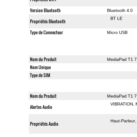
Version Bluetooth
Bluetooth 4.0
BT LE
Propriétés Bluetooth
Type de Connecteur
Micro USB
Nom du Produit
MediaPad T1 7
Nom Unique
Type de SIM
Nom du Produit
MediaPad T1 7
VIBRATION
Alertes Audio
Haut-Parleur
Propriétés Audio