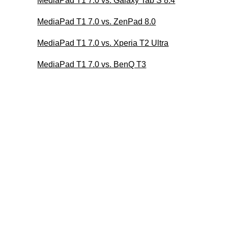
MediaPad T1 7.0 vs. Galaxy Tab S 8.4
MediaPad T1 7.0 vs. ZenPad 8.0
MediaPad T1 7.0 vs. Xperia T2 Ultra
MediaPad T1 7.0 vs. BenQ T3