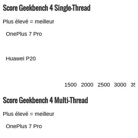
Score Geekbench 4 Single-Thread
Plus élevé = meilleur
OnePlus 7 Pro
Huawei P20
1500
2000
2500
3000
35
Score Geekbench 4 Multi-Thread
Plus élevé = meilleur
OnePlus 7 Pro