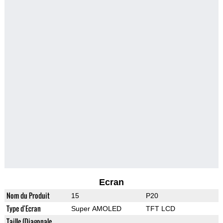
Ecran
Nom du Produit
15
P20
Type d'Ecran
Super AMOLED
TFT LCD
Taille (Diagonale,