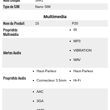
Nom Unique
SIM1
Type de SIM
Nano SIM
Multimedia
Nom du Produit
15
P20
Propriétés
IR
Multimédia
MP3
VIBRATION
Alertes Audio
WAV
Haut-Parleur
Haut-Parleur
Propriétés Audio
Connecteur 3.5mm
Hi-Fi
AAC
3GA