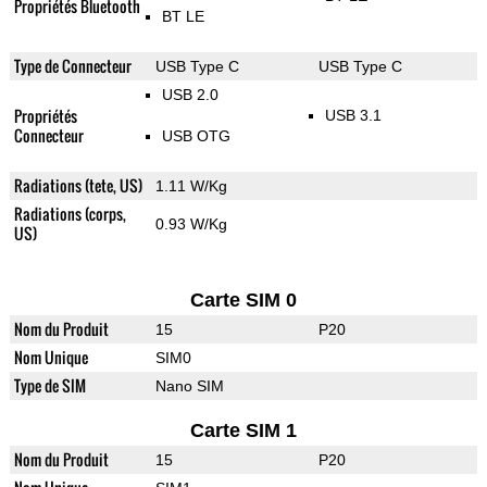
Propriétés Bluetooth
BT LE
Type de Connecteur
USB Type C
USB Type C
USB 2.0
Propriétés
USB 3.1
Connecteur
USB OTG
Radiations (tete, US)
1.11 W/Kg
Radiations (corps,
0.93 W/Kg
US)
Carte SIM 0
Nom du Produit
15
P20
Nom Unique
SIM0
Type de SIM
Nano SIM
Carte SIM 1
Nom du Produit
15
P20