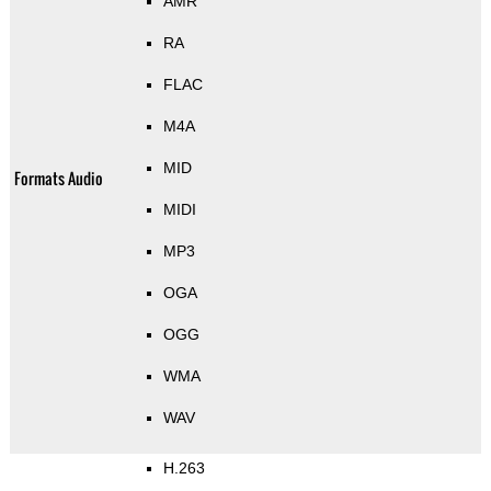
AMR
RA
FLAC
M4A
MID
Formats Audio
MIDI
MP3
OGA
OGG
WMA
WAV
H.263