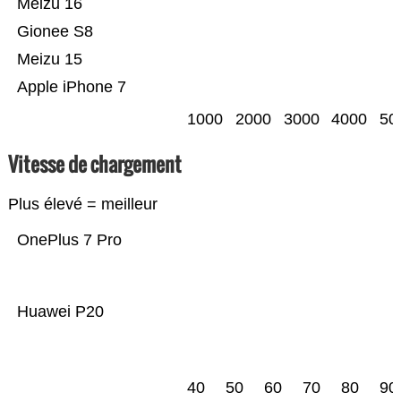
Meizu 16
Gionee S8
Meizu 15
Apple iPhone 7
1000
2000
3000
4000
50
Vitesse de chargement
Plus élevé = meilleur
OnePlus 7 Pro
Huawei P20
40
50
60
70
80
90