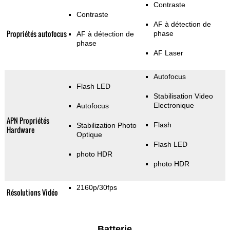
Contraste
Contraste
AF à détection de
Propriétés autofocus
phase
AF à détection de
phase
AF Laser
Autofocus
Flash LED
Stabilisation Video
Electronique
Autofocus
APN Propriétés
Flash
Stabilization Photo
Hardware
Optique
Flash LED
photo HDR
photo HDR
2160p/30fps
Résolutions Vidéo
Batterie