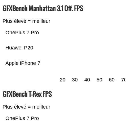
GFXBench Manhattan 3.1 Off. FPS
Plus élevé = meilleur
OnePlus 7 Pro
Huawei P20
Apple iPhone 7
20
30
40
50
60
70
GFXBench T-Rex FPS
Plus élevé = meilleur
OnePlus 7 Pro