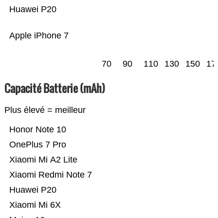
Huawei P20
Apple iPhone 7
70
90
110
130
150
17
Capacité Batterie (mAh)
Plus élevé = meilleur
Honor Note 10
OnePlus 7 Pro
Xiaomi Mi A2 Lite
Xiaomi Redmi Note 7
Huawei P20
Xiaomi Mi 6X