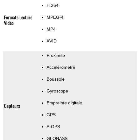
H.264
Formats Lecture
MPEG-4
Vidéo
MP4
XVID
Proximité
Accéléromètre
Boussole
Gyroscope
Empreinte digitale
Capteurs
GPS
A-GPS
GLONASS