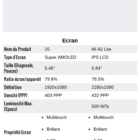
Ecran
Nom du Produit
15
Mi A2 Lite
Type d'Ecran
Super AMOLED
IPS LCD
Taille (Diagonale,
5.46"
5.84"
Pouces)
Ratio écran/appareil
79.8%
79.5%
Définition
1920x1080
2280x1080
Densité (PPP)
403 PPP
432 PPP
Luminosité Max.
500 NITs
(Specs)
Multitouch
Multitouch
Brillant
Brillant
Propriété Ecran