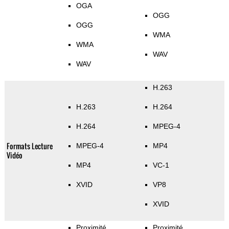
OGA
OGG
OGG
WMA
WMA
WAV
WAV
H.263
H.263
H.264
H.264
MPEG-4
Formats Lecture
MPEG-4
MP4
Vidéo
MP4
VC-1
XVID
VP8
XVID
Proximité
Proximité