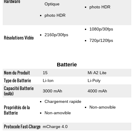
Hardware
Optique
photo HDR
photo HDR
1080p/30fps
2160p/30fps
Résolutions Vidéo
720p/120fps
Batterie
Nom du Produit
15
Mi A2 Lite
Type de Batterie
Li-Ion
Li-Poly
Capacité Batterie
3000 mAh
4000 mAh
(mAh)
Chargement rapide
Propriétés de la
Non-amovible
Batterie
Non-amovible
Protocole Fast-Charge
mCharge 4.0