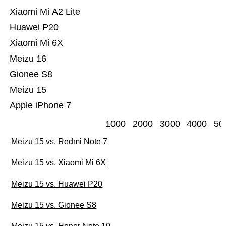
Xiaomi Mi A2 Lite
Huawei P20
Xiaomi Mi 6X
Meizu 16
Gionee S8
Meizu 15
Apple iPhone 7
1000
2000
3000
4000
50
Meizu 15 vs. Redmi Note 7
Meizu 15 vs. Xiaomi Mi 6X
Meizu 15 vs. Huawei P20
Meizu 15 vs. Gionee S8