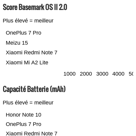
Score Basemark OS II 2.0
Plus élevé = meilleur
OnePlus 7 Pro
Meizu 15
Xiaomi Redmi Note 7
Xiaomi Mi A2 Lite
1000
2000
3000
4000
50
Capacité Batterie (mAh)
Plus élevé = meilleur
Honor Note 10
OnePlus 7 Pro
Xiaomi Redmi Note 7