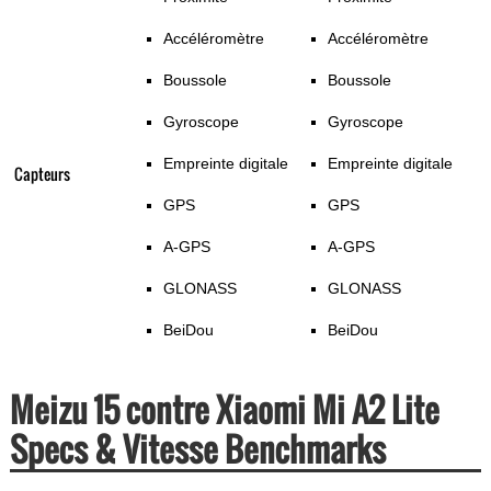
Accéléromètre
Accéléromètre
Boussole
Boussole
Gyroscope
Gyroscope
Empreinte digitale
Empreinte digitale
Capteurs
GPS
GPS
A-GPS
A-GPS
GLONASS
GLONASS
BeiDou
BeiDou
Meizu 15 contre Xiaomi Mi A2 Lite
Specs & Vitesse Benchmarks