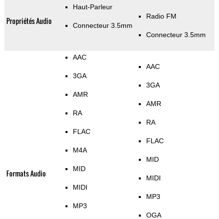
Haut-Parleur
Radio FM
Propriétés Audio
Connecteur 3.5mm
Connecteur 3.5mm
AAC
AAC
3GA
3GA
AMR
AMR
RA
RA
FLAC
FLAC
M4A
MID
MID
Formats Audio
MIDI
MIDI
MP3
MP3
OGA