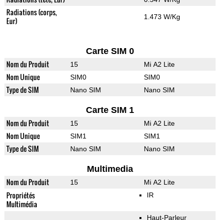
Radiations (corps,
1.473 W/Kg
Eur)
Carte SIM 0
Nom du Produit
15
Mi A2 Lite
Nom Unique
SIM0
SIM0
Type de SIM
Nano SIM
Nano SIM
Carte SIM 1
Nom du Produit
15
Mi A2 Lite
Nom Unique
SIM1
SIM1
Type de SIM
Nano SIM
Nano SIM
Multimedia
Nom du Produit
15
Mi A2 Lite
Propriétés
IR
Multimédia
Haut-Parleur