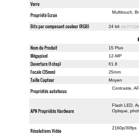
Verre
Multitouch
Br
Propriété Ecran
Bits par composant couleur (RGB)
24 bit
(16,777,216
Nom du Produit
15 Plus
Mégapixel
12-MP
Ouverture (f-stop)
f/1.8
Focale (35mm)
25mm
Taille Capteur
Moyen
Contraste
AF
Propriétés autofocus
Flash LED
A
APN Propriétés Hardware
Optique
pho
2160p/30fps
Résolutions Vidéo