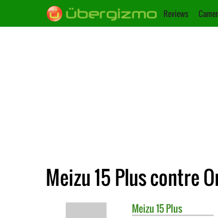
Reviews
Camer
Meizu 15 Plus contre O
Meizu
15 Plus