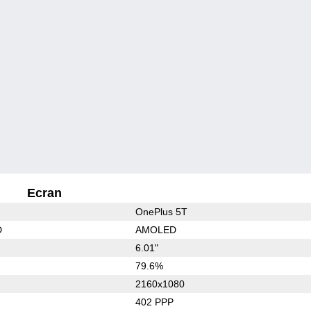
Ecran
OnePlus 5T
D
AMOLED
6.01"
79.6%
2160x1080
402 PPP