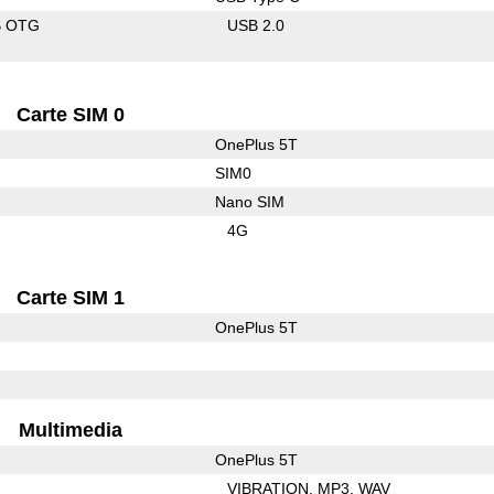
B OTG
USB 2.0
Carte SIM 0
OnePlus 5T
SIM0
Nano SIM
4G
Carte SIM 1
OnePlus 5T
Multimedia
OnePlus 5T
VIBRATION
MP3
WAV