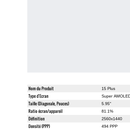
Nom du Produit
15 Plus
Type d'Ecran
Super AMOLE
Taille (Diagonale, Pouces)
5.95"
Ratio écran/appareil
81.1%
Définition
2560x1440
Densité (PPP)
494 PPP