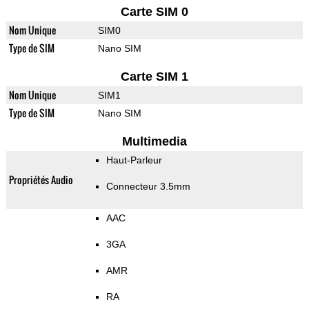
Carte SIM 0
Nom Unique
SIM0
Type de SIM
Nano SIM
Carte SIM 1
Nom Unique
SIM1
Type de SIM
Nano SIM
Multimedia
Haut-Parleur
Propriétés Audio
Connecteur 3.5mm
AAC
3GA
AMR
RA