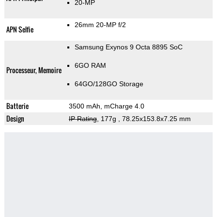
20-MP
26mm 20-MP f/2
APN Selfie
Samsung Exynos 9 Octa 8895 SoC
6GO RAM
Processeur, Memoire
64GO/128GO Storage
Batterie
3500 mAh, mCharge 4.0
Design
IP Rating
, 177g
, 78.25x153.8x7.25 mm