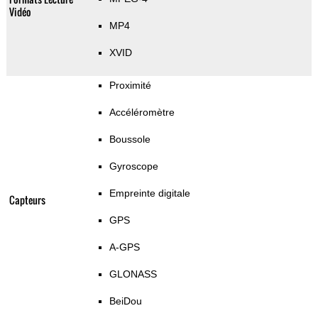
Vidéo
MP4
XVID
Proximité
Accéléromètre
Boussole
Gyroscope
Empreinte digitale
Capteurs
GPS
A-GPS
GLONASS
BeiDou