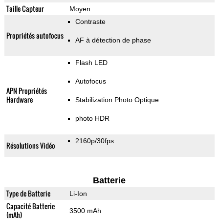
Taille Capteur
Moyen
Contraste
Propriétés autofocus
AF à détection de phase
Flash LED
Autofocus
APN Propriétés
Hardware
Stabilization Photo Optique
photo HDR
2160p/30fps
Résolutions Vidéo
Batterie
Type de Batterie
Li-Ion
Capacité Batterie
3500 mAh
(mAh)