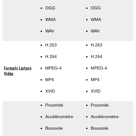
OGG
OGG
WMA
WMA
WAV
WAV
H.263
H.263
H.264
H.264
Formats Lecture
MPEG-4
MPEG-4
Vidéo
MP4
MP4
XVID
XVID
Proximité
Proximité
Accéléromètre
Accéléromètre
Boussole
Boussole