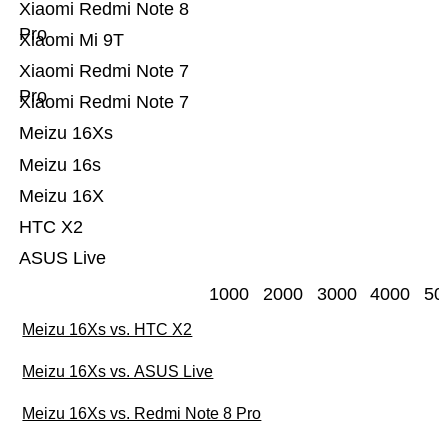
Xiaomi Redmi Note 8
Pro
Xiaomi Mi 9T
Xiaomi Redmi Note 7
Pro
Xiaomi Redmi Note 7
Meizu 16Xs
Meizu 16s
Meizu 16X
HTC X2
ASUS Live
1000
2000
3000
4000
50
Meizu 16Xs vs. HTC X2
Meizu 16Xs vs. ASUS Live
Meizu 16Xs vs. Redmi Note 8 Pro