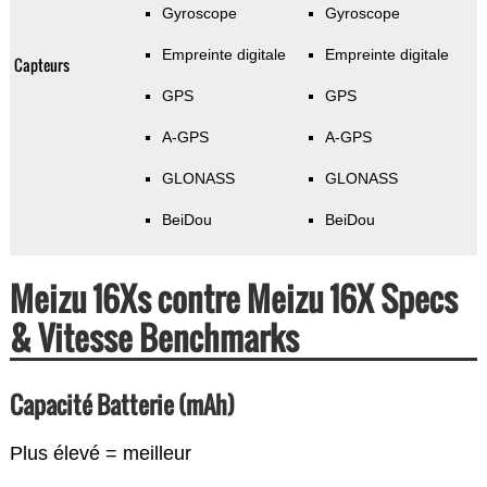
Gyroscope
Gyroscope
Empreinte digitale
Empreinte digitale
Capteurs
GPS
GPS
A-GPS
A-GPS
GLONASS
GLONASS
BeiDou
BeiDou
Meizu 16Xs contre Meizu 16X Specs
& Vitesse Benchmarks
Capacité Batterie (mAh)
Plus élevé = meilleur