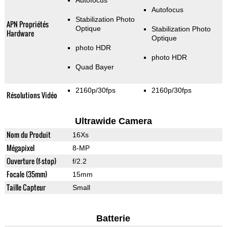
Autofocus
Autofocus
Stabilization Photo
APN Propriétés
Optique
Stabilization Photo
Hardware
Optique
photo HDR
photo HDR
Quad Bayer
2160p/30fps
2160p/30fps
Résolutions Vidéo
Ultrawide Camera
Nom du Produit
16Xs
Mégapixel
8-MP
Ouverture (f-stop)
f/2.2
Focale (35mm)
15mm
Taille Capteur
Small
Batterie