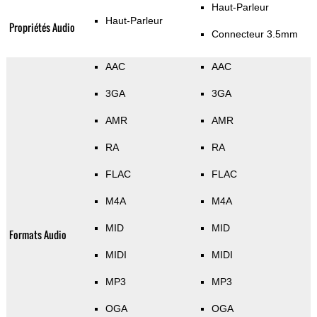
Haut-Parleur
Haut-Parleur
Propriétés Audio
Connecteur 3.5mm
AAC
AAC
3GA
3GA
AMR
AMR
RA
RA
FLAC
FLAC
M4A
M4A
MID
MID
Formats Audio
MIDI
MIDI
MP3
MP3
OGA
OGA